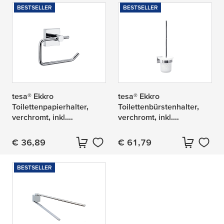
BESTSELLER
BESTSELLER
tesa® Ekkro
tesa® Ekkro
Toilettenpapierhalter,
Toilettenbürstenhalter,
verchromt, inkl.
verchromt, inkl.
Klebelösung
Klebelösung
€ 36,89
€ 61,79
Aktueller Preis:
Aktueller Preis:
BESTSELLER