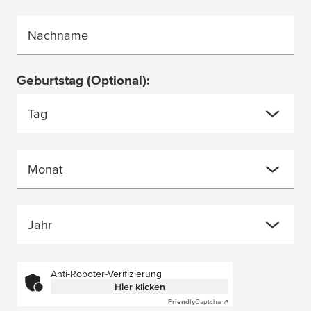
Nachname
Geburtstag
(Optional)
:
Tag
Monat
Jahr
Anti-Roboter-Verifizierung
Hier klicken
Friendly
Captcha ⇗