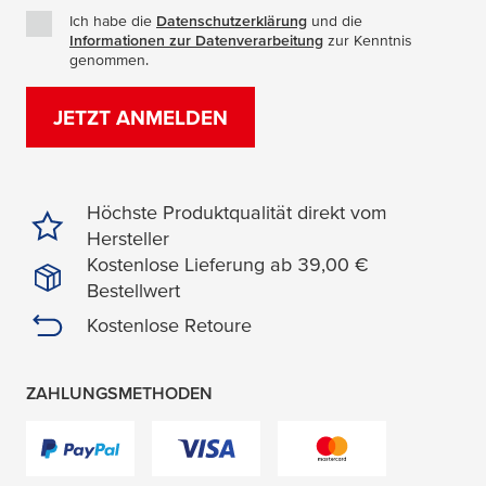
Ich habe die
Datenschutzerklärung
(Öffnet in einem neuen Fe
und die
Informationen zur Datenverarbeitung
(Öffnet in einem neuen
zur Kenntnis
genommen.
JETZT ANMELDEN
Höchste Produktqualität direkt vom
Hersteller
Kostenlose Lieferung ab 39,00 €
Bestellwert
Kostenlose Retoure
ZAHLUNGSMETHODEN