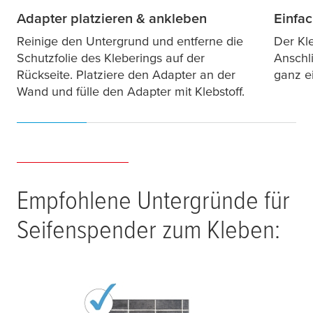
Adapter platzieren & ankleben
Einfac
Reinige den Untergrund und entferne die
Der Kl
Schutzfolie des Kleberings auf der
Anschl
Rückseite. Platziere den Adapter an der
ganz e
Wand und fülle den Adapter mit Klebstoff.
Empfohlene Untergründe für
Seifenspender zum Kleben: