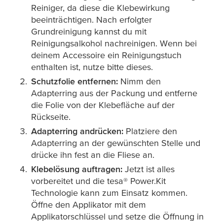
Reiniger, da diese die Klebewirkung
beeinträchtigen. Nach erfolgter
Grundreinigung kannst du mit
Reinigungsalkohol nachreinigen. Wenn bei
deinem Accessoire ein Reinigungstuch
enthalten ist, nutze bitte dieses.
Schutzfolie entfernen:
Nimm den
Adapterring aus der Packung und entferne
die Folie von der Klebefläche auf der
Rückseite.
Adapterring andrücken:
Platziere den
Adapterring an der gewünschten Stelle und
drücke ihn fest an die Fliese an.
Klebelösung auftragen:
Jetzt ist alles
vorbereitet und die
tesa
® Power.Kit
Technologie kann zum Einsatz kommen.
Öffne den Applikator mit dem
Applikatorschlüssel und setze die Öffnung in