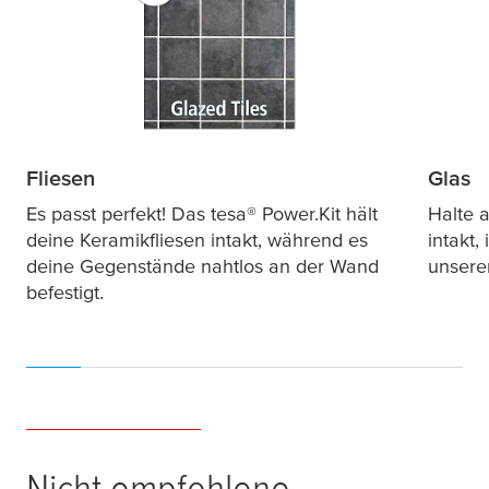
Fliesen
Glas
Es passt perfekt! Das
tesa
® Power.Kit hält
Halte 
deine Keramikfliesen intakt, während es
intakt
deine Gegenstände nahtlos an der Wand
unsere
befestigt.
Nicht empfohlene