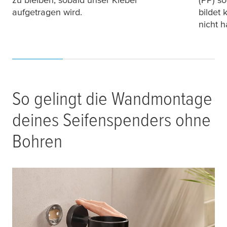
aufgetragen wird.
bildet 
nicht h
So gelingt die Wandmontage
deines Seifenspenders ohne
Bohren