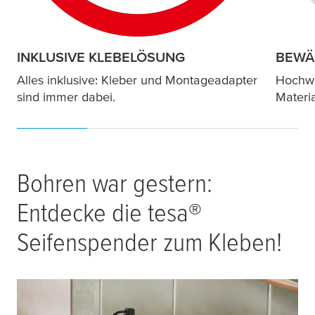
INKLUSIVE KLEBELÖSUNG
BEWÄ
Alles inklusive: Kleber und Montageadapter
Hochwe
sind immer dabei.
Materi
Bohren war gestern:
Entdecke die
tesa
®
Seifenspender zum Kleben!