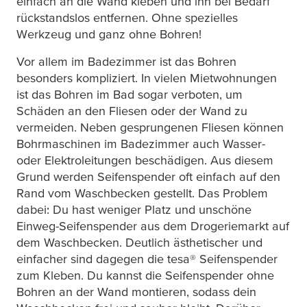
einfach an die Wand kleben und ihn bei Bedarf
rückstandslos entfernen. Ohne spezielles
Werkzeug und ganz ohne Bohren!
Vor allem im Badezimmer ist das Bohren
besonders kompliziert. In vielen Mietwohnungen
ist das Bohren im Bad sogar verboten, um
Schäden an den Fliesen oder der Wand zu
vermeiden. Neben gesprungenen Fliesen können
Bohrmaschinen im Badezimmer auch Wasser-
oder Elektroleitungen beschädigen. Aus diesem
Grund werden Seifenspender oft einfach auf den
Rand vom Waschbecken gestellt. Das Problem
dabei: Du hast weniger Platz und unschöne
Einweg-Seifenspender aus dem Drogeriemarkt auf
dem Waschbecken. Deutlich ästhetischer und
einfacher sind dagegen die
tesa
® Seifenspender
zum Kleben. Du kannst die Seifenspender ohne
Bohren an der Wand montieren, sodass dein