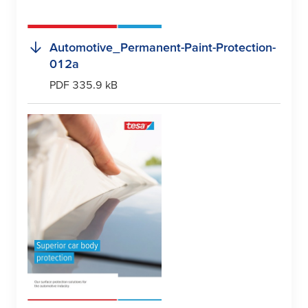
Automotive_Permanent-Paint-Protection-
012a
PDF 335.9 kB