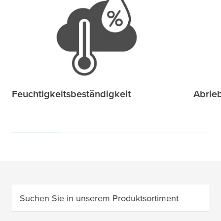
Feuchtigkeitsbeständigkeit
Abrieb
Suchen Sie in unserem Produktsortiment