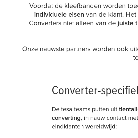
Voordat de kleefbanden worden toe
individuele eisen
van de klant. Het
Converters niet alleen van de
juiste 
Onze nauwste partners worden ook uitg
t
Converter-specifi
De
tesa
teams putten uit
tiental
converting
, in nauw contact me
eindklanten
wereldwijd
: