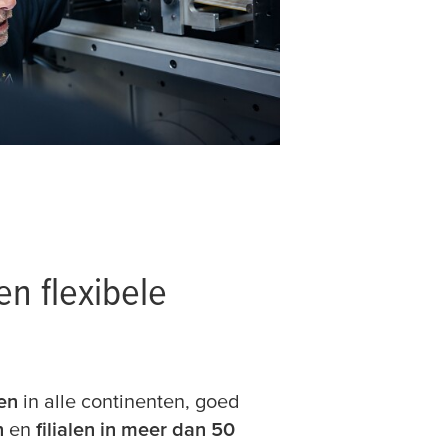
n flexibele
en
in alle continenten, goed
n
en
filialen in meer dan 50