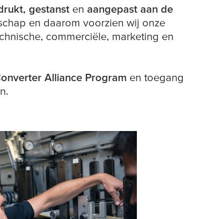
rukt, gestanst
en
aangepast aan de
nschap en daarom voorzien wij onze
echnische, commerciële, marketing en
Converter Alliance Program
en toegang
n.