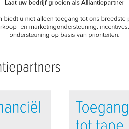
Laat uw bedrijf groeien als Alliantiepartner
 biedt u niet alleen toegang tot ons breedste
erkoop- en marketingondersteuning, incentives
ondersteuning op basis van prioriteiten.
ntiepartners
nanciël
Toegang
tot tape