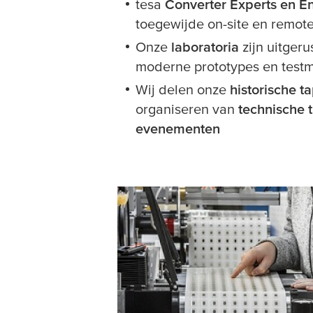
tesa
Converter Experts en E
toegewijde on-site en remot
Onze
laboratoria
zijn uitger
moderne prototypes en test
Wij delen onze
historische t
organiseren van
technische 
evenementen