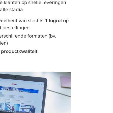
e klanten op snelle leveringen
alle stadia
eelheid
van slechts
1 logrol
op
 bestellingen
erschillende formaten (bv.
len)
e
productkwaliteit