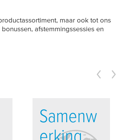
 productassortiment, maar ook tot ons
, bonussen, afstemmingssessies en
Samenw
erking