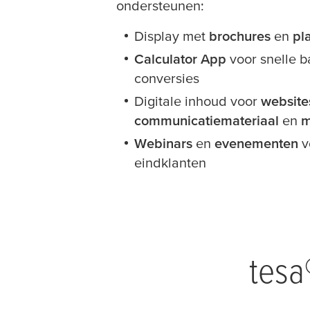
ondersteunen:
Display met
brochures
en
pl
Calculator App
voor snelle 
conversies
Digitale inhoud voor
website
communicatiemateriaal
en
m
Webinars
en
evenementen
v
eindklanten
tesa