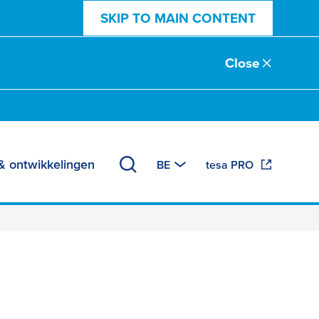
SKIP TO MAIN CONTENT
Close
& ontwikkelingen
BE
tesa PRO