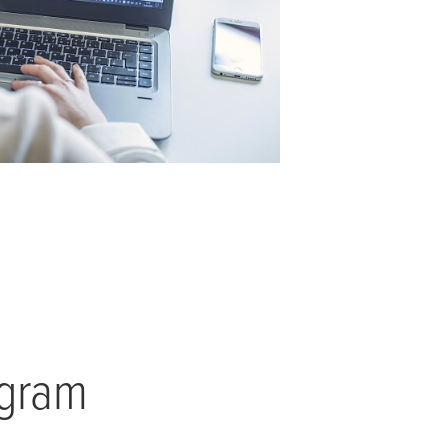
ogram