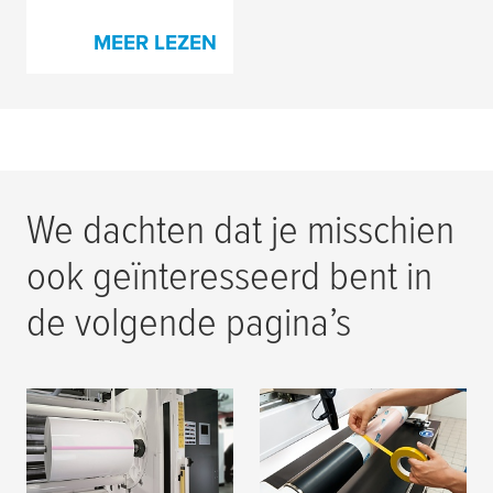
MEER LEZEN
We dachten dat je misschien
ook geïnteresseerd bent in
de volgende pagina’s
Splicingtapes voor
Proceslinten voor
filmmateriaal
flexodruk