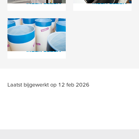
MEER LEZEN
MEER LEZEN
tesa
® Softprint
Schuimtapes
MEER LEZEN
Laatst bijgewerkt op 12 feb 2026