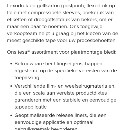
flexodruk op golfkarton (postprint), flexodruk op
folie met compressibele sleeves, boekdruk van
etiketten of droogoffsetdruk van bekers, om er
maar een paar te noemen. Ons toegewijd
verkoopteam helpt u graag bij het kiezen van de
meest geschikte tape voor uw procesbehoeften.
Ons
tesa
® assortiment voor plaatmontage biedt:
Betrouwbare hechtingseigenschappen,
afgestemd op de specifieke vereisten van de
toepassing
Verschillende film- en weefselrugmaterialen,
die een scala aan vereiste productdiktes
garanderen met een stabiele en eenvoudige
tapeapplicatie
Geoptimaliseerde release liners, die een
eenvoudige applicatie en optimaal
gebruiksgemak bevorderen