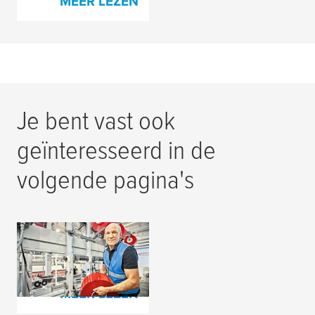
MEER LEZEN
Je bent vast ook
geïnteresseerd in de
volgende pagina's
Designtapes voor
golfkartonmachine
MEER LEZEN