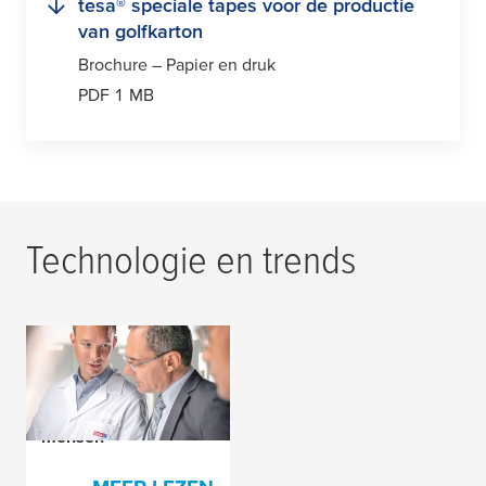
tesa
® speciale tapes voor de productie
van golfkarton
Brochure – Papier en druk
PDF 1 MB
Technologie en trends
Allerhoogste
kwaliteitsnormen
voor producten en
mensen