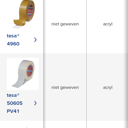
niet geweven
acryl
tesa®
4960
niet geweven
acryl
tesa®
50605
PV41