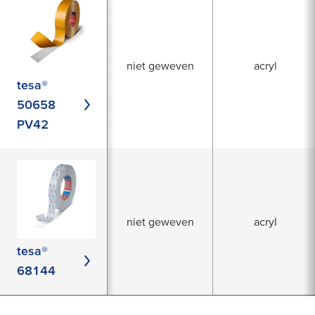
niet geweven
acryl
tesa®
50658
PV42
niet geweven
acryl
tesa®
68144