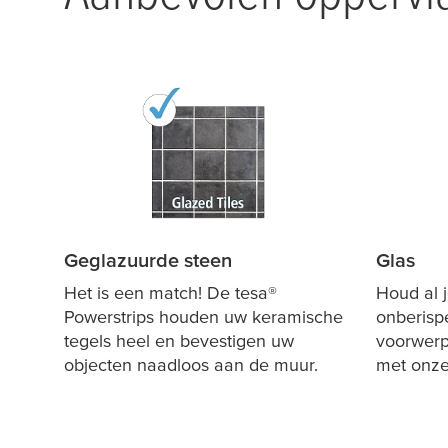
Geglazuurde steen
Glas
Het is een match! De
tesa
®
Houd al 
Powerstrips houden uw keramische
onberispe
tegels heel en bevestigen uw
voorwerp
objecten naadloos aan de muur.
met onze