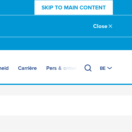
SKIP TO MAIN CONTENT
Close
eid
Carrière
Pers & ontwikkelingen
BE
 om te lijmen