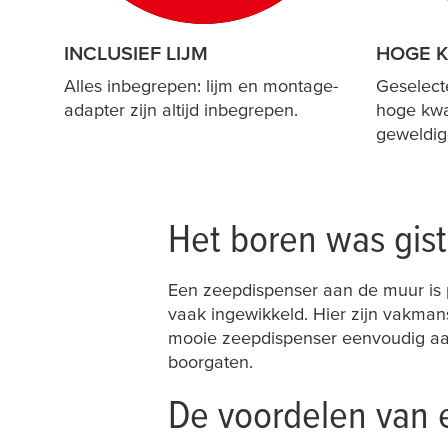
INCLUSIEF LIJM
HOGE K
Alles inbegrepen: lijm en montage-
Geselect
adapter zijn altijd inbegrepen.
hoge kwa
geweldige
Het boren was gist
Een zeepdispenser aan de muur is 
vaak ingewikkeld. Hier zijn vakma
mooie zeepdispenser eenvoudig aan 
boorgaten.
De voordelen van 