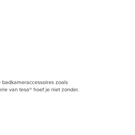
le badkameraccessoires zoals
erie van
tesa
® hoef je niet zonder.