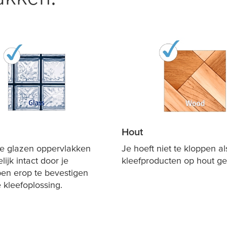
Hout
je glazen oppervlakken
Je hoeft niet te kloppen al
lijk intact door je
kleefproducten op hout geb
en erop te bevestigen
 kleefoplossing.