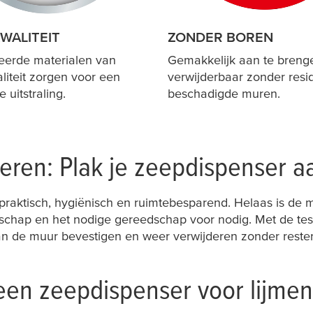
WALITEIT
ZONDER BOREN
eerde materialen van
Gemakkelijk aan te breng
liteit zorgen voor een
verwijderbaar zonder resi
 uitstraling.
beschadigde muren.
eren: Plak je zeepdispenser a
praktisch, hygiënisch en ruimtebesparend. Helaas is de 
nschap en het nodige gereedschap voor nodig. Met de
te
de muur bevestigen en weer verwijderen zonder resten a
een zeepdispenser voor lijmen