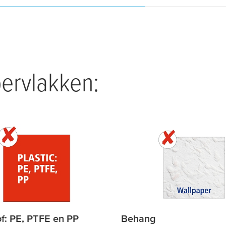
ervlakken:
of: PE, PTFE en PP
Behang