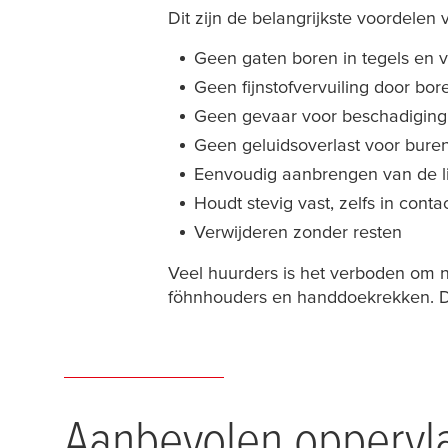
Dit zijn de belangrijkste voordelen
Geen gaten boren in tegels en 
Geen fijnstofvervuiling door bor
Geen gevaar voor beschadiging va
Geen geluidsoverlast voor bure
Eenvoudig aanbrengen van de li
Houdt stevig vast, zelfs in cont
Verwijderen zonder resten
Veel huurders is het verboden om n
föhnhouders en handdoekrekken. Di
Aanbevolen oppervl