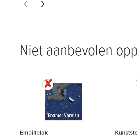
Niet aanbevolen opp
Emaillelak
Kunstst