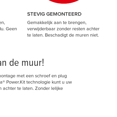
STEVIG GEMONTEERD
en,
Gemakkelijk aan te brengen,
du. Geen
verwijderbaar zonder resten achter
te laten. Beschadigt de muren niet.
an de muur!
montage met een schroef en plug
sa
® Power.Kit technologie kunt u uw
chter te laten. Zonder lelijke