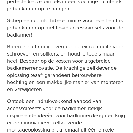
perfecte keuze om iets in een vochtige ruimte als
je badkamer op te hangen.
Schep een comfortabele ruimte voor jezelf en fris
je badkamer op met
tesa
® accessoiresets voor de
badkamer!
Boren is niet nodig - vergeet de extra moeite voor
schroeven en spijkers, en houd je tegels maar
heel. Bespaar op de kosten voor uitgebreide
badkamerrenovatie. De krachtige zelfklevende
oplossing
tesa
® garandeert betrouwbare
hechting en een makkelijke manier van monteren
en verwijderen.
Ontdek een indrukwekkend aanbod van
accessoiresets voor de badkamer, bekijk
inspirerende ideeën voor badkamerdesign en krijg
er een innovatieve zelfklevende
montageoplossing bij, allemaal uit één enkele