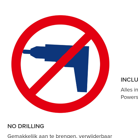
INCLU
Alles 
Powerst
NO DRILLING
Gemakkelijk aan te brengen, verwijderbaar