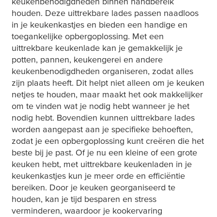
keukenbenodigdheden binnen handbereik
houden. Deze uittrekbare lades passen naadloos
in je keukenkastjes en bieden een handige en
toegankelijke opbergoplossing. Met een
uittrekbare keukenlade kan je gemakkelijk je
potten, pannen, keukengerei en andere
keukenbenodigdheden organiseren, zodat alles
zijn plaats heeft. Dit helpt niet alleen om je keuken
netjes te houden, maar maakt het ook makkelijker
om te vinden wat je nodig hebt wanneer je het
nodig hebt. Bovendien kunnen uittrekbare lades
worden aangepast aan je specifieke behoeften,
zodat je een opbergoplossing kunt creëren die het
beste bij je past. Of je nu een kleine of een grote
keuken hebt, met uittrekbare keukenladen in je
keukenkastjes kun je meer orde en efficiëntie
bereiken. Door je keuken georganiseerd te
houden, kan je tijd besparen en stress
verminderen, waardoor je kookervaring