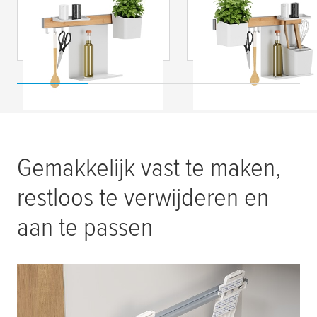
Keukenorganizer
Keukenorganizer
combiset S
combiset M
Gemakkelijk vast te maken,
restloos te verwijderen en
aan te passen