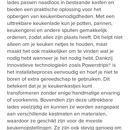
lades passen naadloos in bestaande kasten en
bieden een praktische oplossing voor het
opbergen van keukenbenodigdheden. Met een
uittrekbare keukenlade kun je potten, pannen,
keukengerei en andere spullen gemakkelijk
ordenen, zodat alles zijn plaats heeft. Dit helpt niet
alleen om je keuken netjes te houden, maar
maakt het ook makkelijker om te vinden wat je
nodig hebt wanneer je het nodig hebt. Dankzij
innovatieve technologieën zoals Powerstrips® is
het installatieproces eenvoudig en hoef je niet te
boren of extra gereedschap te gebruiken. Dit
betekent dat je je keukenkastjes kunt
transformeren zonder enige handmatige ervaring
of voorkennis. Bovendien zijn deze uittrekbare
lades veelzijdig en kunnen ze worden aangepast
aan verschillende kastmaten en materialen,
waardoor ze geschikt zijn voor de meeste
keukenopstellingen. Ze zijn ook stevig genoeg om