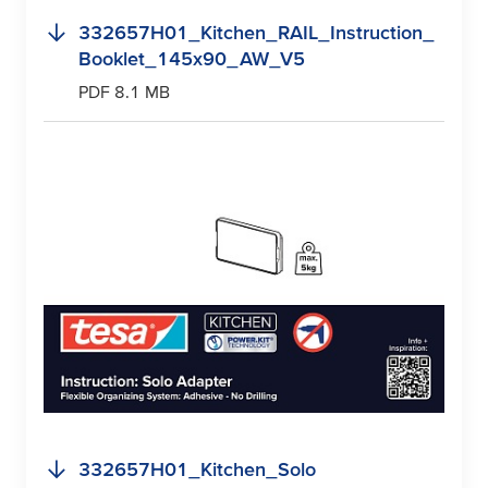
332657H01_Kitchen_RAIL_Instruction_
Booklet_145x90_AW_V5
PDF 8.1 MB
332657H01_Kitchen_Solo