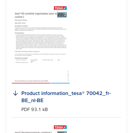
Product information_
tesa
® 70042_fr-
BE_nl-BE
PDF 93.1 kB