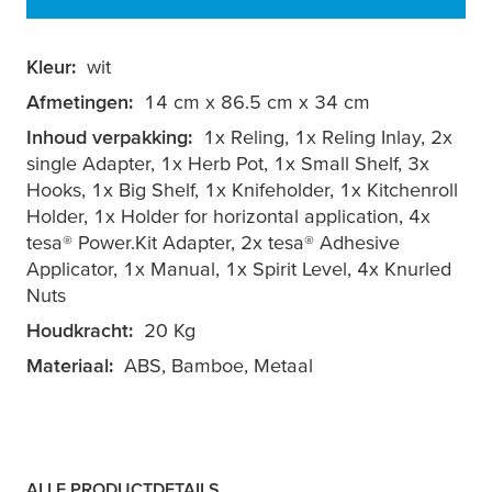
Kleur:
wit
Afmetingen:
14 cm x 86.5 cm x 34 cm
Inhoud verpakking:
1x Reling, 1x Reling Inlay, 2x
single Adapter, 1x Herb Pot, 1x Small Shelf, 3x
Hooks, 1x Big Shelf, 1x Knifeholder, 1x Kitchenroll
Holder, 1x Holder for horizontal application, 4x
tesa® Power.Kit Adapter, 2x tesa® Adhesive
Applicator, 1x Manual, 1x Spirit Level, 4x Knurled
Nuts
Houdkracht:
20 Kg
Materiaal:
ABS, Bamboe, Metaal
ALLE PRODUCTDETAILS