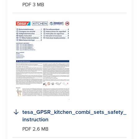
PDF 3 MB
tesa
_GPSR_kitchen_combi_sets_safety_
instruction
PDF 2.6 MB