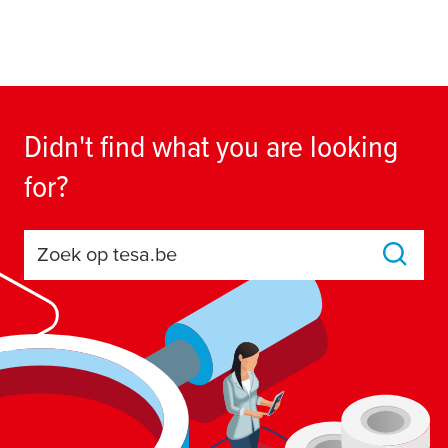
Didn't find what you are looking
for?
Zoek op tesa.be