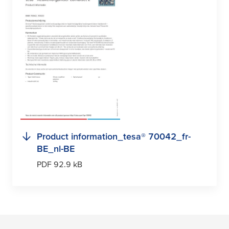
Product information_
tesa
® 70042_fr-
BE_nl-BE
PDF 92.9 kB