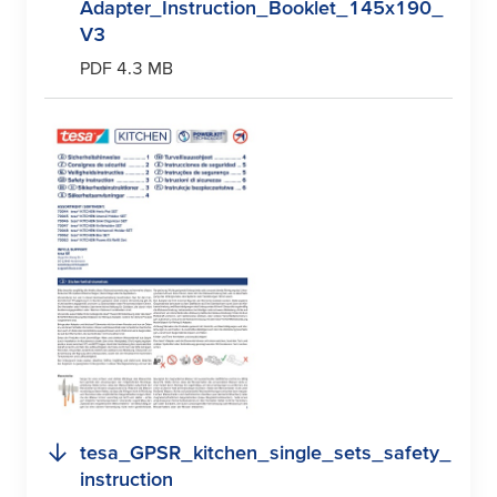
Adapter_Instruction_Booklet_145x190_
V3
PDF 4.3 MB
tesa
_GPSR_kitchen_single_sets_safety_
instruction