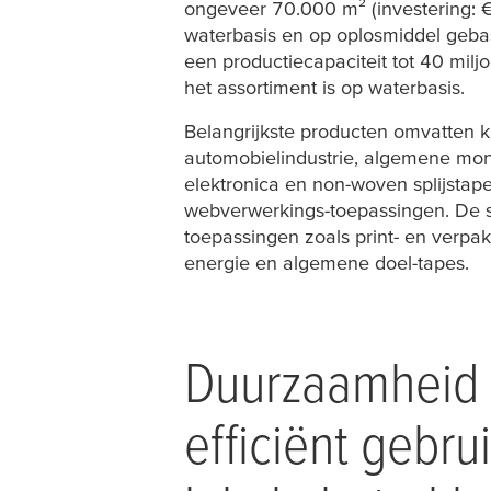
ongeveer 70.000 m² (investering: 
waterbasis en op oplosmiddel gebas
een productiecapaciteit tot 40 mi
het assortiment is op waterbasis.
Belangrijkste producten omvatten 
automobielindustrie, algemene mo
elektronica en non-woven splijstape
webverwerkings-toepassingen. De s
toepassingen zoals print- en verpa
energie en algemene doel-tapes.
Duurzaamheid 
efficiënt gebr