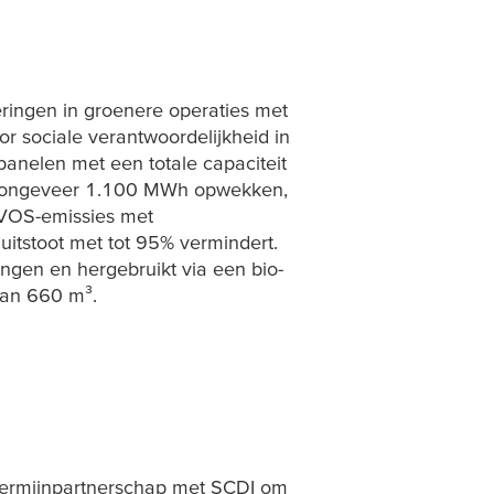
eringen in groenere operaties met
oor sociale verantwoordelijkheid in
panelen met een totale capaciteit
ks ongeveer 1.100 MWh opwekken,
 VOS-emissies met
uitstoot met tot 95% vermindert.
gen en hergebruikt via een bio-
van 660 m³.
termijnpartnerschap met SCDI om