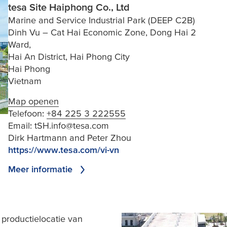
tesa Site Haiphong Co., Ltd
Marine and Service Industrial Park (DEEP C2B)
Dinh Vu – Cat Hai Economic Zone, Dong Hai 2
Ward,
Hai An District, Hai Phong City
Hai Phong
Vietnam
Map openen
Telefoon:
+84 225 3 222555
Email:
tSH.info@tesa.com
Dirk Hartmann and Peter Zhou
https://www.tesa.com/vi-vn
Meer informatie
productielocatie van