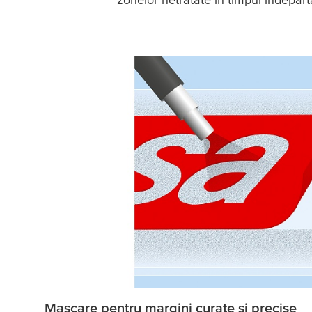
Mascare pentru margini curate și precise