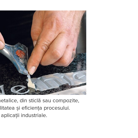
etalice, din sticlă sau compozite,
tatea și eficiența procesului.
plicații industriale.