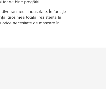
i foarte bine pregătiți.
 diverse medii industriale. În funcție
nță, grosimea totală, rezistența la
tru orice necesitate de mascare în