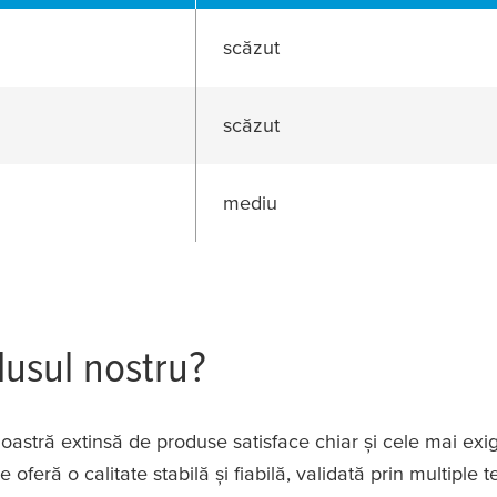
scăzut
scăzut
mediu
dusul nostru?
astră extinsă de produse satisface chiar și cele mai exige
oferă o calitate stabilă și fiabilă, validată prin multiple t