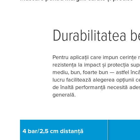
Durabilitatea b
Pentru aplicații care impun cerințe r
rezistența la impact și protecția sup
mediu, bun, foarte bun — astfel încâ
lucru facilitează alegerea opțiunii 
de înaltă performanță necesită ade
generală.
4 bar/2,5 cm distanță