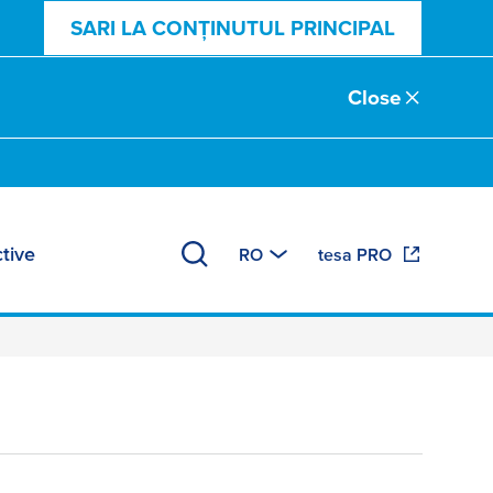
SARI LA CONȚINUTUL PRINCIPAL
Close
tive
RO
tesa PRO