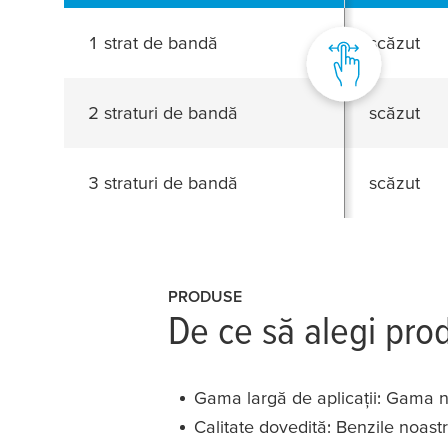
1 strat de bandă
scăzut
2 straturi de bandă
scăzut
3 straturi de bandă
scăzut
PRODUSE
De ce să alegi pro
Gama largă de aplicații: Gama no
Calitate dovedită: Benzile noastre 