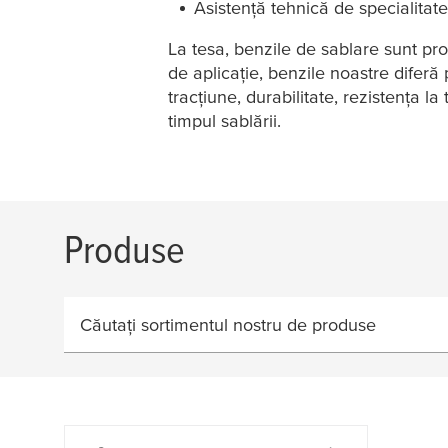
Asistență tehnică de specialitate:
La
tesa
, benzile de sablare sunt pro
de aplicație, benzile noastre diferă 
tracțiune, durabilitate, rezistența 
timpul sablării.
Produse
Căutați sortimentul nostru de produse