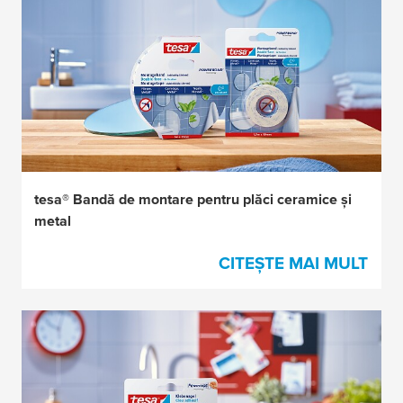
tesa® Bandă de montare pentru plăci ceramice și
metal
CITEȘTE MAI MULT