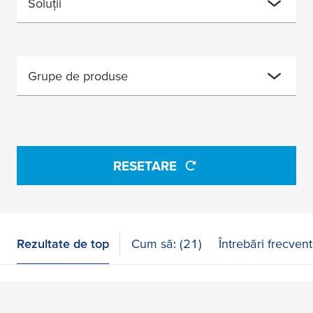
Soluții
Grupe de produse
RESETARE
Rezultate de top
Cum să: (21)
Întrebări frecven