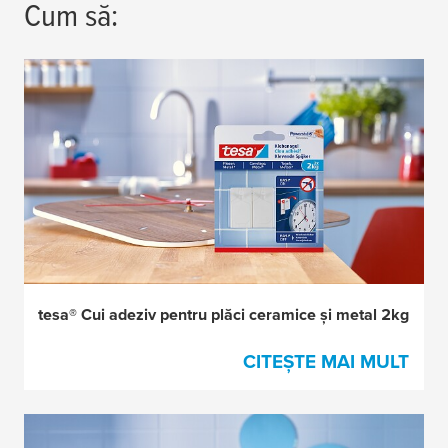
Cum să:
tesa® Cui adeziv pentru plăci ceramice și metal 2kg
CITEȘTE MAI MULT