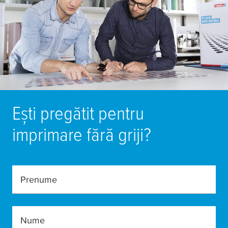
Ești pregătit pentru
imprimare fără griji?
Prenume
Nume