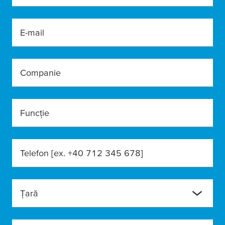
E-mail
Companie
Funcție
Telefon [ex. +40 712 345 678]
Ţară