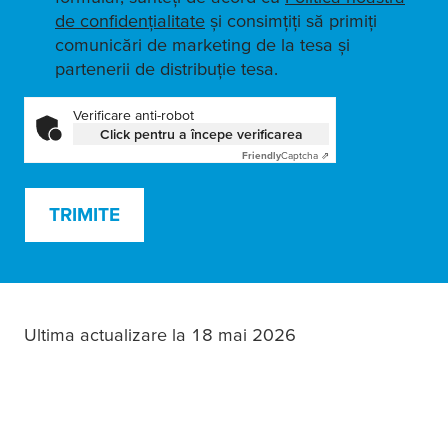
de confidențialitate
și consimțiți să primiți
comunicări de marketing de la tesa și
partenerii de distribuție tesa.
Verificare anti-robot
Click pentru a începe verificarea
Friendly
Captcha ⇗
TRIMITE
Ultima actualizare la 18 mai 2026