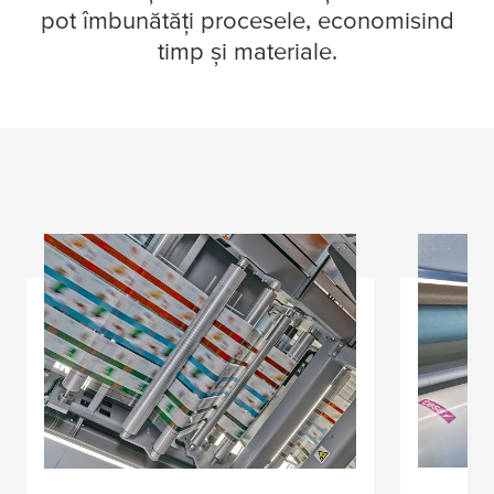
pot îmbunătăți procesele, economisind
timp și materiale.