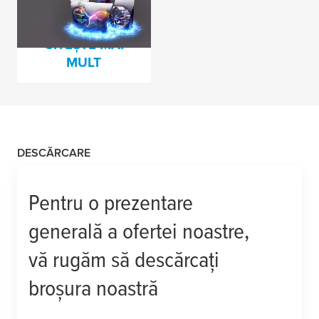
potențialul
ambalajelor
CITEȘTE MAI
MULT
DESCĂRCARE
Pentru o prezentare
generală a ofertei noastre,
vă rugăm să descărcați
broșura noastră