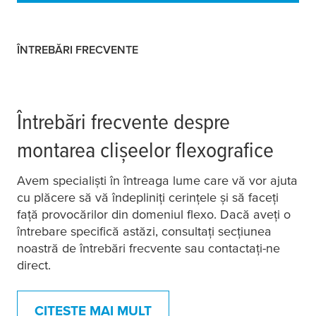
ÎNTREBĂRI FRECVENTE
Întrebări frecvente despre
montarea clișeelor flexografice
Avem specialiști în întreaga lume care vă vor ajuta
cu plăcere să vă îndepliniți cerințele și să faceți
față provocărilor din domeniul flexo. Dacă aveți o
întrebare specifică astăzi, consultați secțiunea
noastră de întrebări frecvente sau contactați-ne
direct.
CITEȘTE MAI MULT