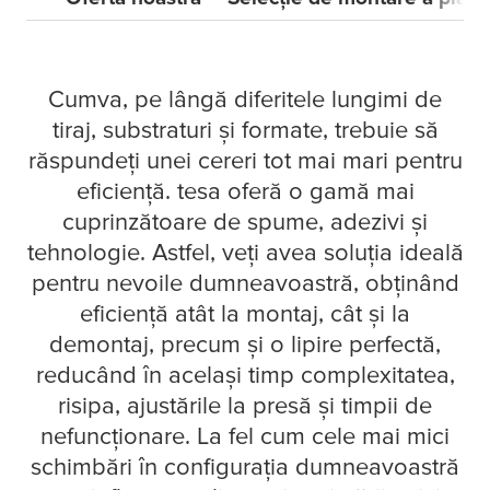
Cumva, pe lângă diferitele lungimi de
tiraj, substraturi și formate, trebuie să
răspundeți unei cereri tot mai mari pentru
eficiență.
tesa
oferă o gamă mai
cuprinzătoare de spume, adezivi și
tehnologie. Astfel, veți avea soluția ideală
pentru nevoile dumneavoastră, obținând
eficiență atât la montaj, cât și la
demontaj, precum și o lipire perfectă,
reducând în același timp complexitatea,
risipa, ajustările la presă și timpii de
nefuncționare. La fel cum cele mai mici
schimbări în configurația dumneavoastră