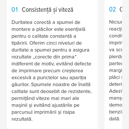
02
Con
01
Consistență și viteză
Niciun ad
Duritatea corectă a spumei de
reacțione
montare a plăcilor este esențială
condiții
pentru o calitate constantă a
imprimar
tipăririi. Oferim cinci niveluri de
va scuti 
duritate a spumei pentru a asigura
pierdut. 
rezultate „corecte din prima”
partea pl
indiferent de motiv, evitând defecte
marginil
de imprimare precum creșterea
plăci și,
excesivă a punctelor sau apariția
deterior
găurilor. Spumele noastre de înaltă
Adezivii
calitate sunt deosebit de rezistente,
manșonul
permițând viteze mai mari ale
demontar
mașinii și evitând ajustările pe
benzii d
parcursul imprimării și risipa
dată.
rezultată.