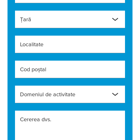
Ţară
Localitate
Cod poştal
Domeniul de activitate
Cererea dvs.