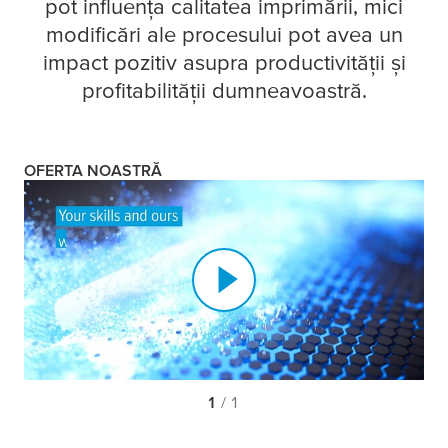
pot influența calitatea imprimării, mici
modificări ale procesului pot avea un
impact pozitiv asupra productivității și
profitabilității dumneavoastră.
OFERTA NOASTRĂ
1
/ 1