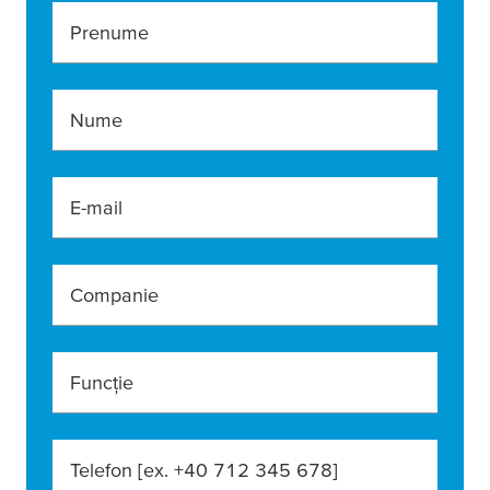
Prenume
Nume
E-mail
Companie
Funcție
Telefon [ex. +40 712 345 678]