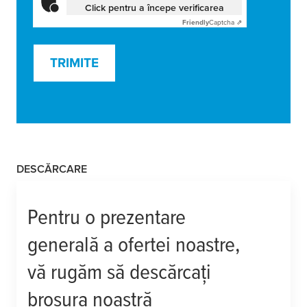
Click pentru a începe verificarea
Friendly
Captcha ⇗
TRIMITE
DESCĂRCARE
Pentru o prezentare
generală a ofertei noastre,
vă rugăm să descărcați
broșura noastră