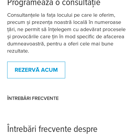
Programează o consultație
Consultanțele la fața locului pe care le oferim,
precum și prezența noastră locală în numeroase
țări, ne permit să înțelegem cu adevărat procesele
și provocările care țin în mod specific de afacerea
dumneavoastră, pentru a oferi cele mai bune
rezultate.
REZERVĂ ACUM
ÎNTREBĂRI FRECVENTE
Întrebări frecvente despre