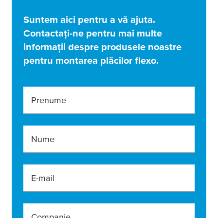
Suntem aici pentru a vă ajuta.
Contactați-ne pentru mai multe
informații despre produsele noastre
pentru montarea plăcilor flexo.
Prenume
Nume
E-mail
Companie