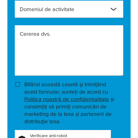
Domeniul de activitate
Cererea dvs.
Bifând această casetă și trimițând
acest formular, sunteți de acord cu
Politica noastră de confidențialitate
și
consimțiți să primiți comunicări de
marketing de la tesa și partenerii de
distribuție tesa.
Verificare anti-robot