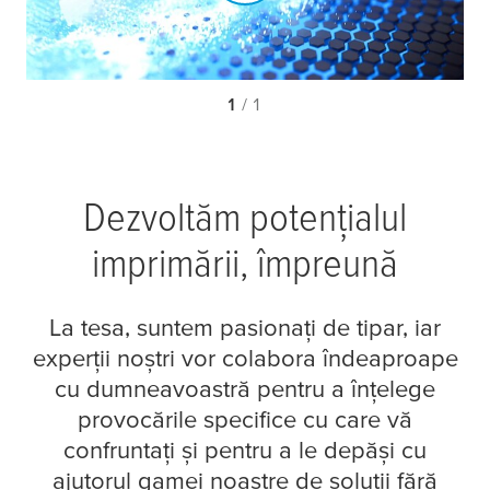
1
/ 1
Dezvoltăm potențialul
imprimării, împreună
La
tesa
, suntem pasionați de tipar, iar
experții noștri vor colabora îndeaproape
cu dumneavoastră pentru a înțelege
provocările specifice cu care vă
confruntați și pentru a le depăși cu
ajutorul gamei noastre de soluții fără