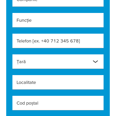
Funcție
Telefon [ex. +40 712 345 678]
Ţară
Localitate
Cod poştal