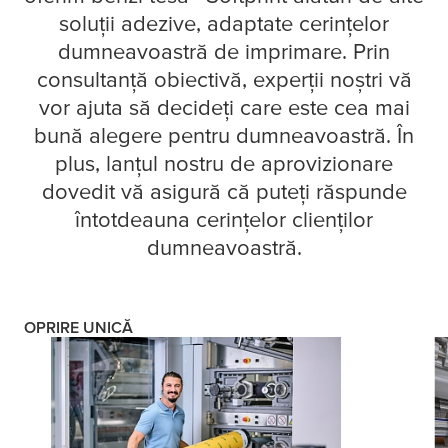
soluții adezive, adaptate cerințelor
dumneavoastră de imprimare. Prin
consultanță obiectivă, experții noștri vă
vor ajuta să decideți care este cea mai
bună alegere pentru dumneavoastră. În
plus, lanțul nostru de aprovizionare
dovedit vă asigură că puteți răspunde
întotdeauna cerințelor clienților
dumneavoastră.
OPRIRE UNICĂ