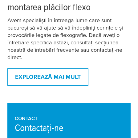
montarea plăcilor flexo
Avem specialiști în întreaga lume care sunt
bucuroși să vă ajute să vă îndepliniți cerințele și
provocările legate de flexografie. Dacă aveți o
întrebare specifică astăzi, consultați secțiunea
noastră de întrebări frecvente sau contactați-ne
direct.
EXPLOREAZĂ MAI MULT
CONTACT
Contactați-ne