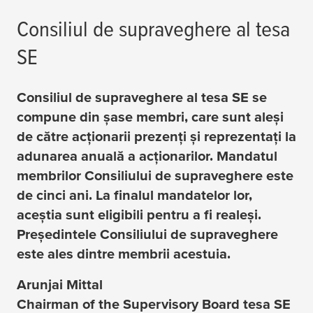
Consiliul de supraveghere al
tesa
SE
Consiliul de supraveghere al
tesa
SE se
compune din şase membri, care sunt aleşi
de către acţionarii prezenţi şi reprezentaţi la
adunarea anuală a acţionarilor. Mandatul
membrilor Consiliului de supraveghere este
de cinci ani. La finalul mandatelor lor,
aceştia sunt eligibili pentru a fi realeşi.
Preşedintele Consiliului de supraveghere
este ales dintre membrii acestuia.
Arunjai Mittal
Chairman of the Supervisory Board
tesa
SE