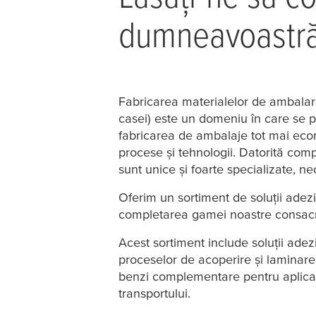
dumneavoastr
Fabricarea materialelor de ambalare 
casei) este un domeniu în care se pr
fabricarea de ambalaje tot mai econ
procese și tehnologii. Datorită comp
sunt unice și foarte specializate, ne
Oferim un sortiment de soluții adezi
completarea gamei noastre consacr
Acest sortiment include soluții adez
proceselor de acoperire și laminare,
benzi complementare pentru aplicații
transportului.