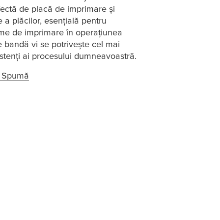
rfectă de placă de imprimare și
a plăcilor, esențială pentru
time de imprimare în operațiunea
 bandă vi se potrivește cel mai
istenți ai procesului dumneavoastră.
de Spumă