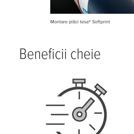
Montare plăci
tesa
® Softprint
Beneficii cheie