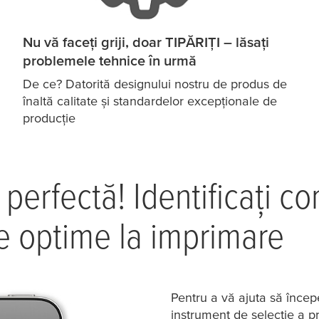
Nu vă faceți griji, doar TIPĂRIȚI – lăsați
problemele tehnice în urmă
De ce? Datorită designului nostru de produs de
înaltă calitate și standardelor excepționale de
producție
e perfectă! Identificați c
te optime la imprimare
Pentru a vă ajuta să înce
instrument de selecție a p