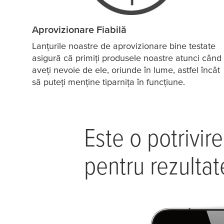
Aprovizionare Fiabilă
Lanțurile noastre de aprovizionare bine testate
asigură că primiți produsele noastre atunci când
aveți nevoie de ele, oriunde în lume, astfel încât
să puteți menține tiparnița în funcțiune.
Este o potrivir
pentru rezulta