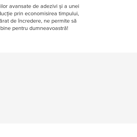
ilor avansate de adezivi și a unei
ducție prin economisirea timpului,
vărat de încredere, ne permite să
ai bine pentru dumneavoastră!