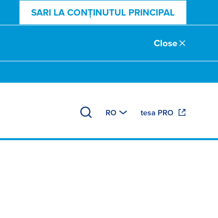
SARI LA CONȚINUTUL PRINCIPAL
Close
de montare a
RO
tesa PRO