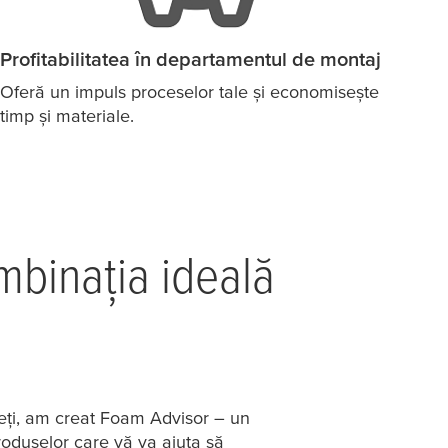
Profitabilitatea în departamentul de montaj
Oferă un impuls proceselor tale și economisește
timp și materiale.
ombinația ideală
peți, am creat Foam Advisor – un
roduselor care vă va ajuta să