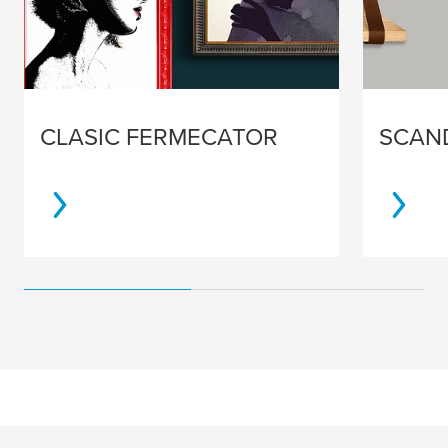
CLASIC FERMECATOR
SCAN