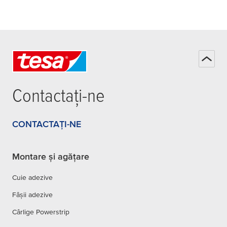
Contactați-ne
CONTACTAȚI-NE
Montare și agățare
Cuie adezive
Fâșii adezive
Cârlige Powerstrip