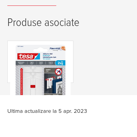
Produse asociate
tesa
® Cui adeziv
reglabil Tapet &
Tencuială 2kg
Ultima actualizare la 5 apr. 2023