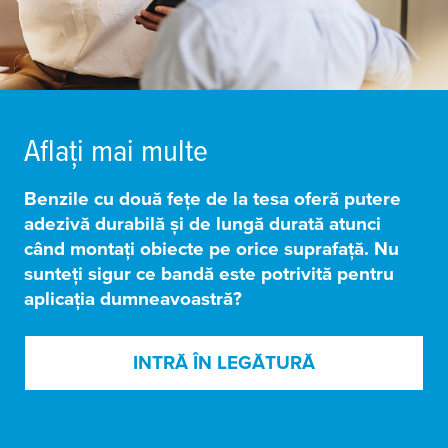
Aflați mai multe
Benzile cu două fețe de la
tesa
oferă
putere
adezivă durabilă și de lungă durată
atunci
când montați obiecte pe orice suprafață. Nu
sunteți sigur ce bandă este potrivită pentru
aplicația dumneavoastră?
INTRĂ ÎN LEGĂTURĂ