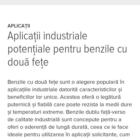
APLICAȚII
Aplicații industriale
potențiale pentru benzile cu
două fețe
Benzile cu două fețe sunt o alegere populară în
aplicațiile industriale datorită caracteristicilor și
beneficiilor lor unice. Acestea oferă o legătură
puternică și fiabilă care poate rezista la medii dure
și temperaturi extreme. Benzile dublu față-verso
de calitate industrială sunt concepute pentru a
oferi o aderență de lungă durată, ceea ce le face
ideale pentru utilizarea în aplicații solicitante, cum