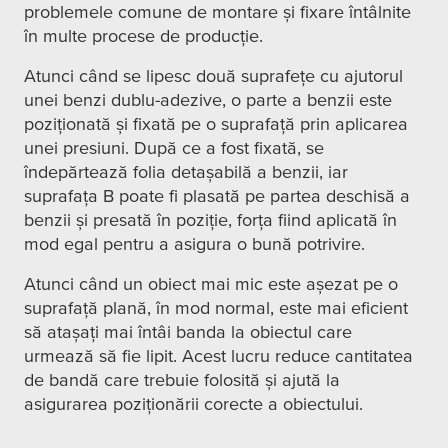
problemele comune de montare și fixare întâlnite
în multe procese de producție.
Atunci când se lipesc două suprafețe cu ajutorul
unei benzi dublu-adezive, o parte a benzii este
poziționată și fixată pe o suprafață prin aplicarea
unei presiuni. După ce a fost fixată, se
îndepărtează folia detașabilă a benzii, iar
suprafața B poate fi plasată pe partea deschisă a
benzii și presată în poziție, forța fiind aplicată în
mod egal pentru a asigura o bună potrivire.
Atunci când un obiect mai mic este așezat pe o
suprafață plană, în mod normal, este mai eficient
să atașați mai întâi banda la obiectul care
urmează să fie lipit. Acest lucru reduce cantitatea
de bandă care trebuie folosită și ajută la
asigurarea poziționării corecte a obiectului.