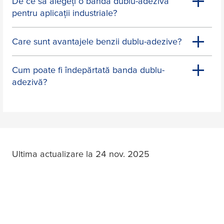
De ce să alegeți o bandă dublu-adezivă
pentru aplicații industriale?
Care sunt avantajele benzii dublu-adezive?
Cum poate fi îndepărtată banda dublu-
adezivă?
Ultima actualizare la 24 nov. 2025