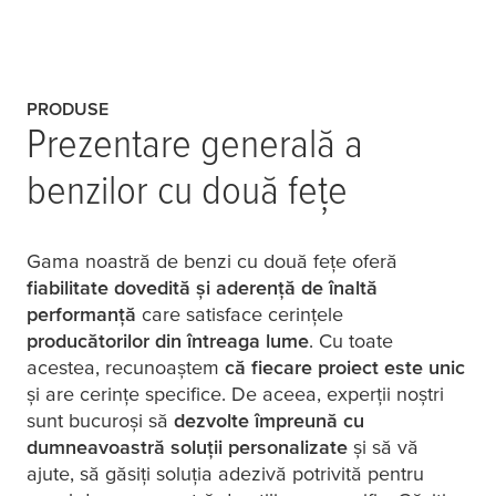
PRODUSE
Prezentare generală a
benzilor cu două fețe
Gama noastră de benzi cu două fețe oferă
fiabilitate dovedită și aderență de înaltă
performanță
care satisface cerințele
producătorilor din întreaga lume
. Cu toate
acestea, recunoaștem
că fiecare proiect este unic
și are cerințe specifice. De aceea, experții noștri
sunt bucuroși să
dezvolte împreună cu
dumneavoastră soluții personalizate
și să vă
ajute, să găsiți soluția adezivă potrivită pentru