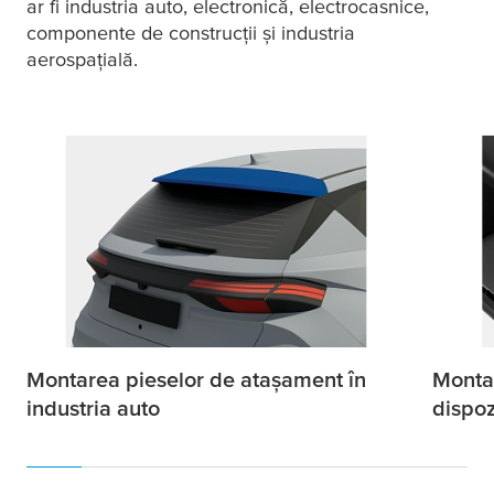
ar fi industria auto, electronică, electrocasnice,
componente de construcții și industria
aerospațială.
Montarea pieselor de atașament în
Monta
industria auto
dispoz