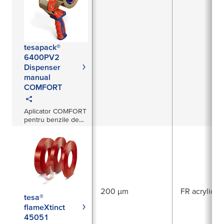
tesapack®
6400PV2
Dispenser
manual
COMFORT
Aplicator COMFORT
pentru benzile de
ambalare
200 µm
FR acrylic
tesa®
flameXtinct
45051