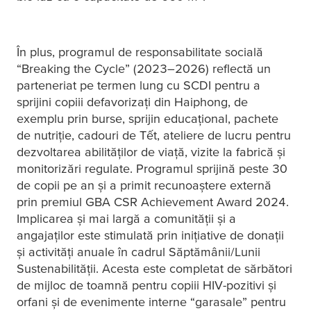
În plus, programul de responsabilitate socială
“Breaking the Cycle” (2023–2026) reflectă un
parteneriat pe termen lung cu SCDI pentru a
sprijini copiii defavorizați din Haiphong, de
exemplu prin burse, sprijin educațional, pachete
de nutriție, cadouri de Tết, ateliere de lucru pentru
dezvoltarea abilităților de viață, vizite la fabrică și
monitorizări regulate. Programul sprijină peste 30
de copii pe an și a primit recunoaștere externă
prin premiul GBA CSR Achievement Award 2024.
Implicarea și mai largă a comunității și a
angajaților este stimulată prin inițiative de donații
și activități anuale în cadrul Săptămânii/Lunii
Sustenabilității. Acesta este completat de sărbători
de mijloc de toamnă pentru copiii HIV-pozitivi și
orfani și de evenimente interne “garasale” pentru