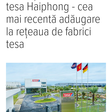
tesa
Haiphong - cea
mai recentă adăugare
la rețeaua de fabrici
tesa