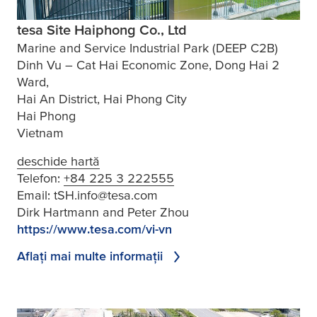
tesa Site Haiphong Co., Ltd
Marine and Service Industrial Park (DEEP C2B)
Dinh Vu – Cat Hai Economic Zone, Dong Hai 2
Ward,
Hai An District, Hai Phong City
Hai Phong
Vietnam
deschide hartă
Telefon:
+84 225 3 222555
Email:
tSH.info@tesa.com
Dirk Hartmann and Peter Zhou
https://www.tesa.com/vi-vn
Aflaţi mai multe informaţii