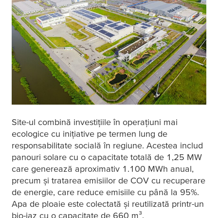
Site-ul combină investițiile în operațiuni mai
ecologice cu inițiative pe termen lung de
responsabilitate socială în regiune. Acestea includ
panouri solare cu o capacitate totală de 1,25 MW
care generează aproximativ 1.100 MWh anual,
precum și tratarea emisiilor de COV cu recuperare
de energie, care reduce emisiile cu până la 95%.
Apa de ploaie este colectată și reutilizată printr-un
bio-iaz cu o capacitate de 660 m³.