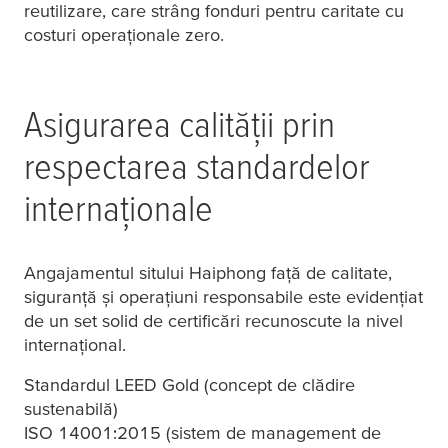
reutilizare, care strâng fonduri pentru caritate cu
costuri operaționale zero.
Asigurarea calității prin
respectarea standardelor
internaționale
Angajamentul sitului Haiphong față de calitate,
siguranță și operațiuni responsabile este evidențiat
de un set solid de certificări recunoscute la nivel
internațional.
Standardul LEED Gold (concept de clădire
sustenabilă)
ISO 14001:2015 (sistem de management de