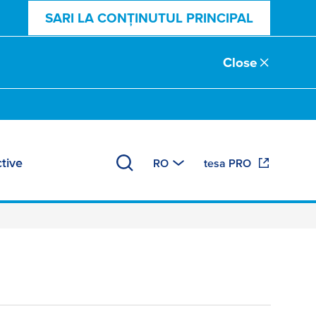
SARI LA CONȚINUTUL PRINCIPAL
Close
tive
RO
tesa PRO