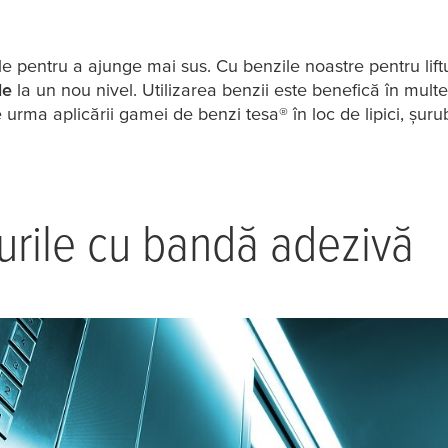
rile pentru a ajunge mai sus. Cu benzile noastre pentru lif
le
la un nou nivel. Utilizarea benzii este benefică în multe f
e urma aplicării gamei de benzi
tesa
® în loc de lipici, șur
turile cu bandă adezivă