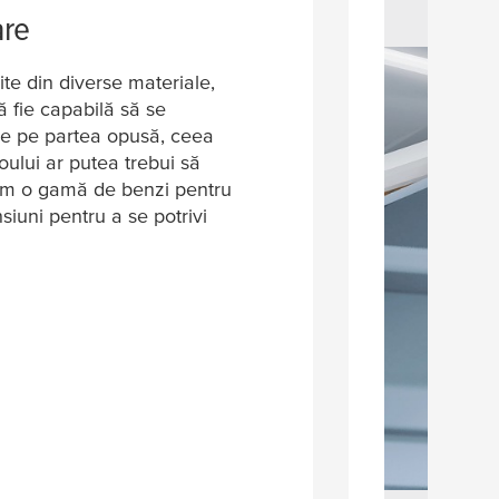
are
ite din diverse materiale,
ă fie capabilă să se
de pe partea opusă, ceea
ului ar putea trebui să
rim o gamă de benzi pentru
siuni pentru a se potrivi