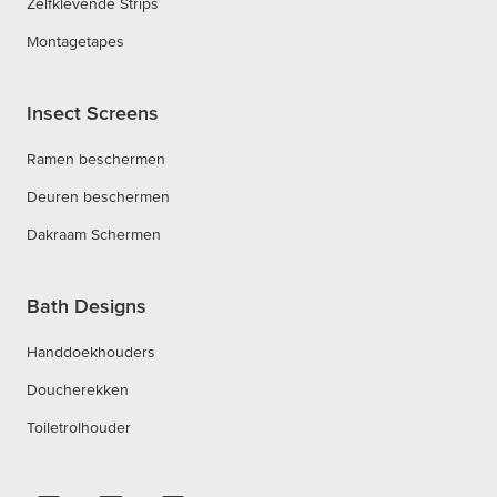
Zelfklevende Strips
Montagetapes
Insect Screens
Ramen beschermen
Deuren beschermen
Dakraam Schermen
Bath Designs
Handdoekhouders
Doucherekken
Toiletrolhouder