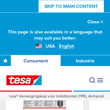
SKIP TO MAIN CONTENT
Close
This page is also available in a language that
may suit you better:
USA
English
Consument
Industrie
tesa® Vervangingskop voor toiletborstel (TPE), Antraciet