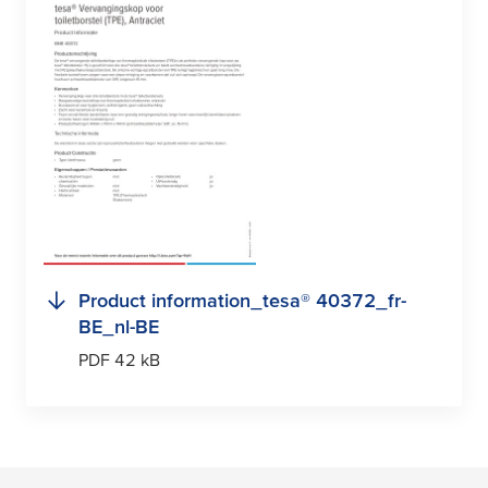
Product information_
tesa
® 40372_fr-
BE_nl-BE
PDF 42 kB