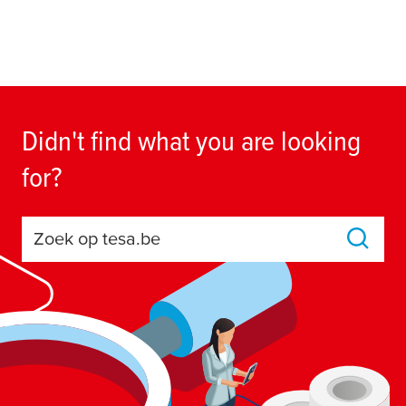
Didn't find what you are looking
for?
Zoek op tesa.be