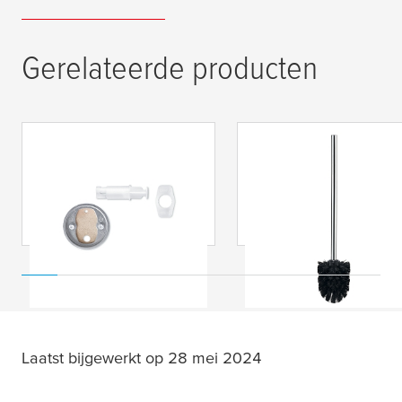
Gerelateerde producten
tesa
® Reserve
tesa
® Reserve
Adapter Kit BK20-1
toiletborstel zwart
Laatst bijgewerkt op 28 mei 2024