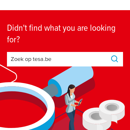
Didn't find what you are looking
for?
Zoek op tesa.be