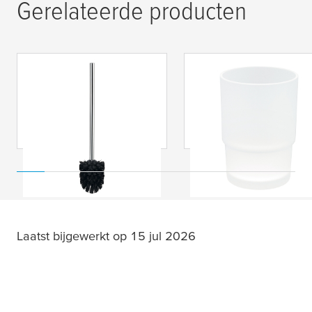
Gerelateerde producten
tesa
® Reserve
tesa
® Reserve beker
toiletborstel zwart
voor bekerhouderset
Laatst bijgewerkt op 15 jul 2026