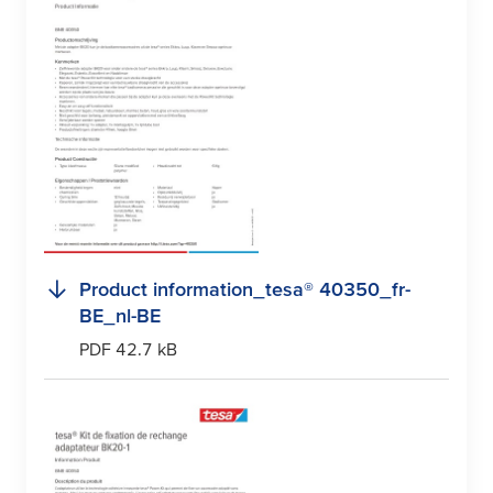
Product information_
tesa
® 40350_fr-
BE_nl-BE
PDF 42.7 kB