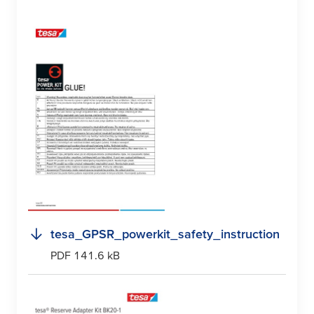
tesa
_GPSR_powerkit_safety_instruction
PDF 141.6 kB