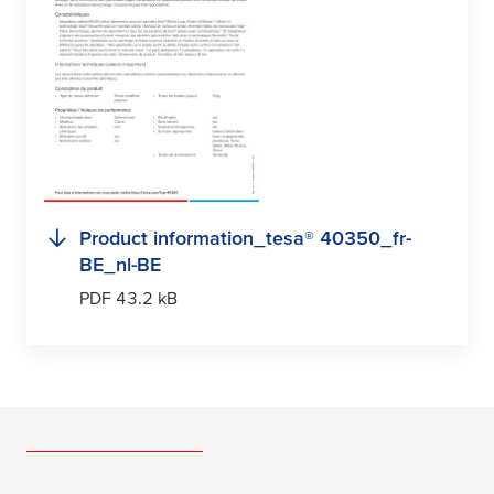
Product information_
tesa
® 40350_fr-
BE_nl-BE
PDF 43.2 kB