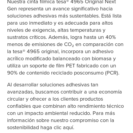
Nuestra cinta fílmica
tesa
® 4965 Original Next
Gen representa un avance significativo hacia
soluciones adhesivas más sustentables. Está lista
para uso inmediato y es adecuada para altos
niveles de exigencia, altas temperaturas y
sustratos críticos. Además, logra hasta un 40%
menos de emisiones de CO₂ en comparación con
la
tesa
® 4965 original, incorpora un adhesivo
acrílico modificado balanceado con biomasa y
utiliza un soporte de film PET fabricado con un
90% de contenido reciclado posconsumo (PCR).
Al desarrollar soluciones adhesivas tan
avanzadas, buscamos contribuir a una economía
circular y ofrecer a los clientes productos
confiables que combinan alto rendimiento técnico
con un impacto ambiental reducido. Para más
información sobre nuestro compromiso con la
sostenibilidad haga clic aquí.