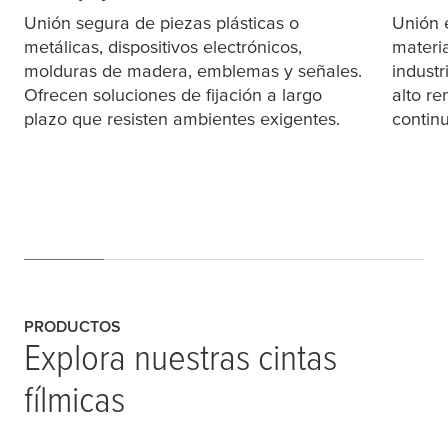
Unión segura de piezas plásticas o
Unión 
metálicas, dispositivos electrónicos,
materi
molduras de madera, emblemas y señales.
indust
Ofrecen soluciones de fijación a largo
alto r
plazo que resisten ambientes exigentes.
continu
PRODUCTOS
Explora nuestras cintas
fílmicas