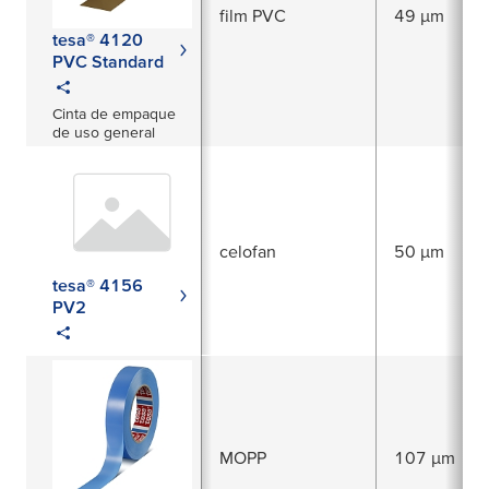
film PVC
49 µm
tesa® 4120
PVC Standard
Cinta de empaque
de uso general
celofan
50 µm
tesa® 4156
PV2
MOPP
107 µm