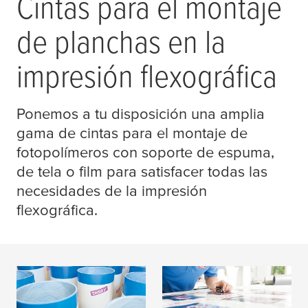
Cintas para el montaje
de planchas en la
impresión flexográfica
Ponemos a tu disposición una amplia
gama de cintas para el montaje de
fotopolímeros con soporte de espuma,
de tela o film para satisfacer todas las
necesidades de la impresión
flexográfica.
Impresos en
Cintas fílmicas y de
flexografía - cintas de
tela para flexografía