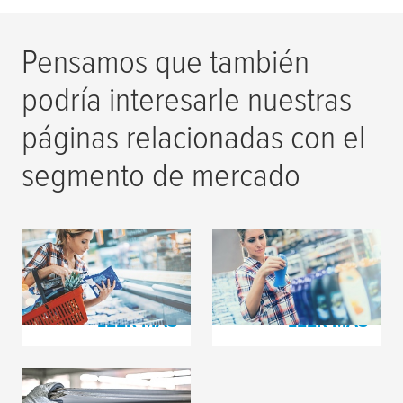
Pensamos que también
podría interesarle nuestras
páginas relacionadas con el
segmento de mercado
Impresión de
Impresión de
empaques flexibles
etiquetas
LEER MÁS
LEER MÁS
Producción de cartón