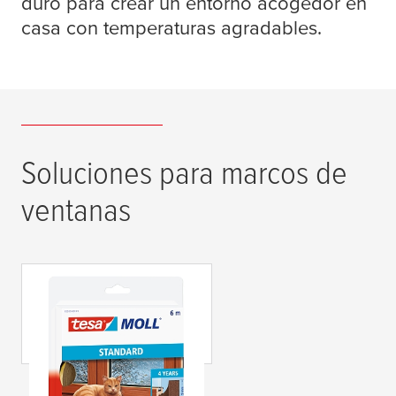
duro para crear un entorno acogedor en
casa con temperaturas agradables.
Soluciones para marcos de
ventanas
tesa
moll® Perfil I
STANDARD