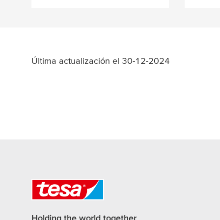
Última actualización el 30-12-2024
Holding the world together