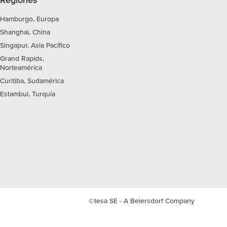
Hamburgo, Europa
Shanghai, China
Singapur, Asia Pacífico
Grand Rapids,
Norteamérica
Curitiba, Sudamérica
Estambul, Turquía
©tesa SE - A Beiersdorf Company
Empresa