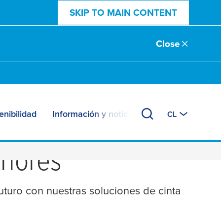
SKIP TO MAIN CONTENT
Close
enibilidad
Información y noticias
CL
con cinta adhesiva
riores
futuro con nuestras soluciones de cinta