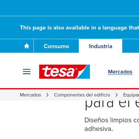
This page is also available in a language tha
Consumo
Industria
Mercados
Ajuste p
para el
Mercados
Componentes del edificio
Equipam
Diseños limpios co
adhesiva.