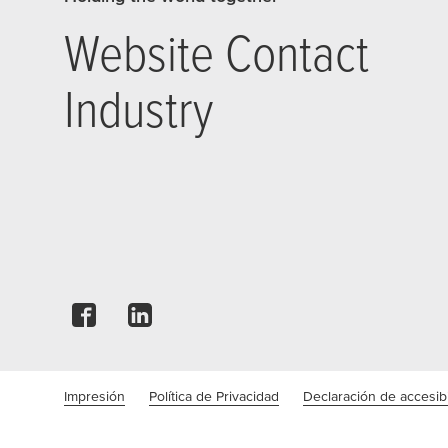
Website Contact
Industry
Impresión
Política de Privacidad
Declaración de accesibi