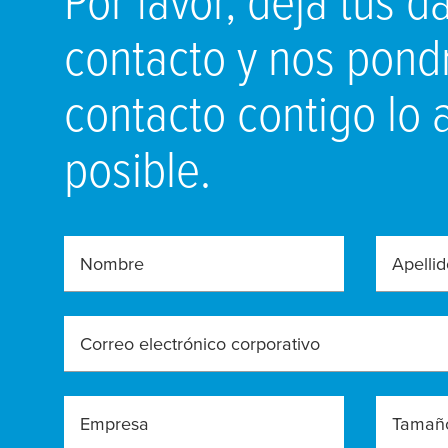
contacto y nos pon
contacto contigo lo 
posible.
Nombre
Apellid
Correo electrónico corporativo
Empresa
Tamaño