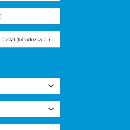
]
Código postal (Introduzca el código postal exacto)