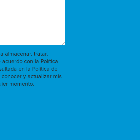
ra almacenar, tratar,
 acuerdo con la Política
sultada en la
Política de
 conocer y actualizar mis
quier momento.