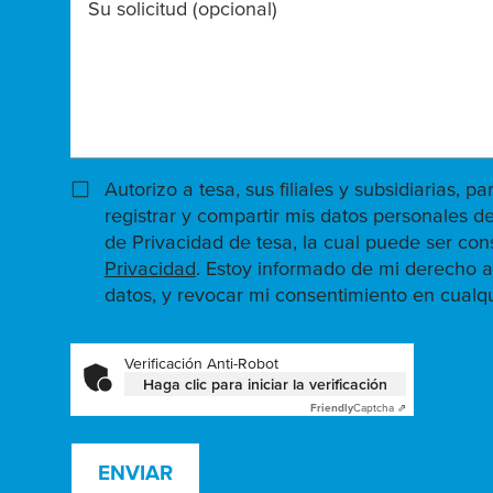
Su solicitud
(opcional)
Autorizo a tesa, sus filiales y subsidiarias, pa
registrar y compartir mis datos personales de
de Privacidad de tesa, la cual puede ser con
Privacidad
. Estoy informado de mi derecho a
datos, y revocar mi consentimiento en cual
Verificación Anti-Robot
Haga clic para iniciar la verificación
Friendly
Captcha ⇗
ENVIAR