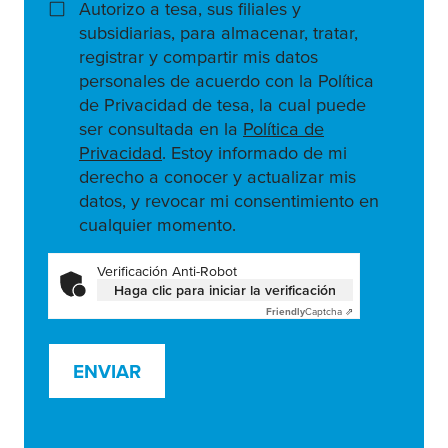
Autorizo a tesa, sus filiales y
subsidiarias, para almacenar, tratar,
registrar y compartir mis datos
personales de acuerdo con la Política
de Privacidad de tesa, la cual puede
ser consultada en la
Política de
Privacidad
. Estoy informado de mi
derecho a conocer y actualizar mis
datos, y revocar mi consentimiento en
cualquier momento.
Verificación Anti-Robot
Haga clic para iniciar la verificación
Friendly
Captcha ⇗
ENVIAR