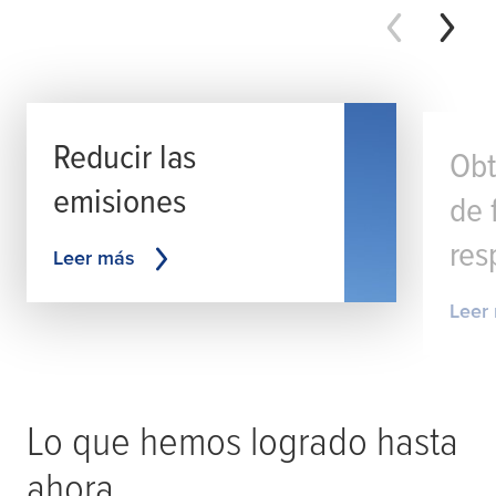
Reducir las
Obt
emisiones
de 
res
Leer más
Leer
Lo que hemos logrado hasta
ahora