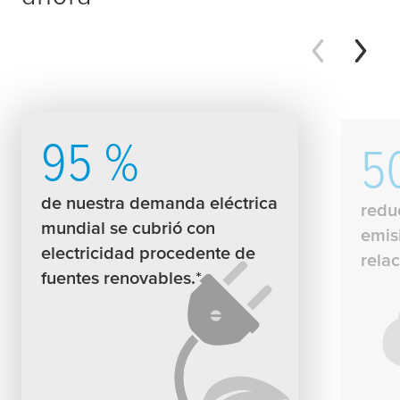
95 %
5
de nuestra demanda eléctrica
redu
mundial se cubrió con
emis
electricidad procedente de
rela
fuentes renovables.*