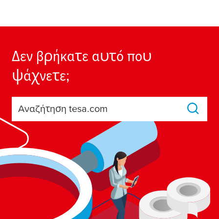
Δεν βρήκατε αυτό που
ψάχνετε;
Αναζήτηση tesa.com