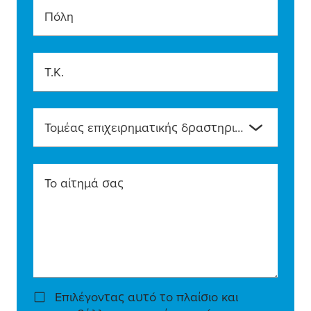
Πόλη
T.K.
Τομέας επιχειρηματικής δραστηριότητας
Το αίτημά σας
Επιλέγοντας αυτό το πλαίσιο και