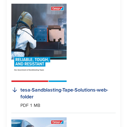
tesa
-Sandblasting-Tape-Solutions-web-
folder
PDF 1 MB