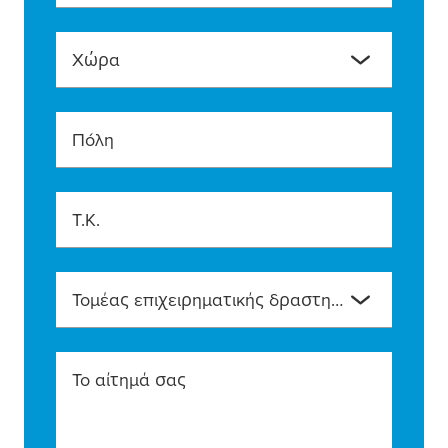
Χώρα
Πόλη
T.K.
Τομέας επιχειρηματικής δραστηριότητας
Το αίτημά σας