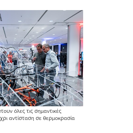
τουν όλες τις ση
μ
αντικές
χρι αντίσταση σε θερ
μ
οκρασία