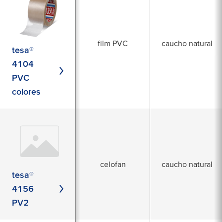
film PVC
caucho natural
tesa®
4104
PVC
colores
celofan
caucho natural
tesa®
4156
PV2