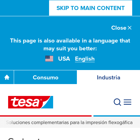
SKIP TO MAIN CONTENT
Close
This page is also available in a language that
may suit you better:
USA
English
Consumo
Industria
Soluciones complementarias para la impresión flexogáfica