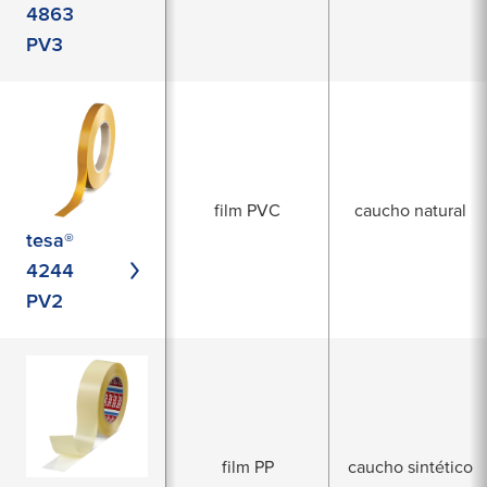
4863
PV3
film PVC
caucho natural
tesa®
4244
PV2
film PP
caucho sintético