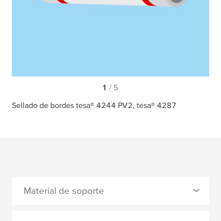
1
/ 5
Sellado de bordes tesa® 4244 PV2, tesa® 4287
Material de soporte
0 Selected