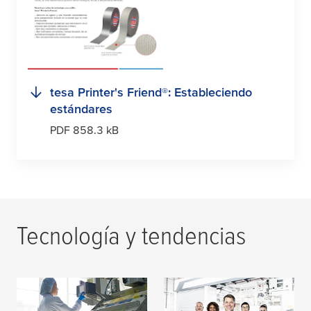
tesa
Printer's Friend®: Estableciendo
estándares
PDF 858.3 kB
Tecnología y tendencias
Así es como podés
El Secreto Detrás de