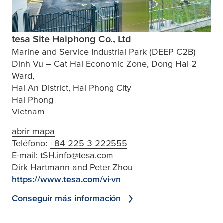
tesa Site Haiphong Co., Ltd
Marine and Service Industrial Park (DEEP C2B)
Dinh Vu – Cat Hai Economic Zone, Dong Hai 2
Ward,
Hai An District, Hai Phong City
Hai Phong
Vietnam
abrir mapa
Teléfono:
+84 225 3 222555
E-mail:
tSH.info@tesa.com
Dirk Hartmann and Peter Zhou
https://www.tesa.com/vi-vn
Conseguir más información