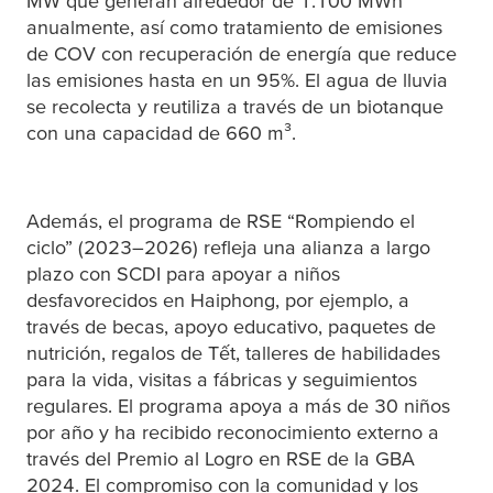
MW que generan alrededor de 1.100 MWh
anualmente, así como tratamiento de emisiones
de COV con recuperación de energía que reduce
las emisiones hasta en un 95%. El agua de lluvia
se recolecta y reutiliza a través de un biotanque
con una capacidad de 660 m³.
Además, el programa de RSE “Rompiendo el
ciclo” (2023–2026) refleja una alianza a largo
plazo con SCDI para apoyar a niños
desfavorecidos en Haiphong, por ejemplo, a
través de becas, apoyo educativo, paquetes de
nutrición, regalos de Tết, talleres de habilidades
para la vida, visitas a fábricas y seguimientos
regulares. El programa apoya a más de 30 niños
por año y ha recibido reconocimiento externo a
través del Premio al Logro en RSE de la GBA
2024. El compromiso con la comunidad y los