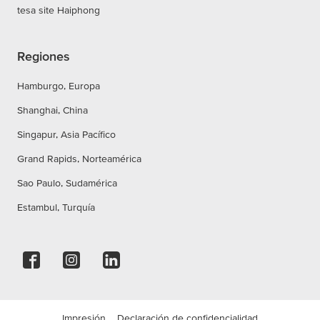
tesa site Haiphong
Regiones
Hamburgo, Europa
Shanghai, China
Singapur, Asia Pacífico
Grand Rapids, Norteamérica
Sao Paulo, Sudamérica
Estambul, Turquía
Impresión
Declaración de confidencialidad