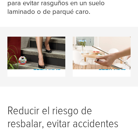
para evitar rasguños en un suelo
laminado o de parqué caro.
Cinta Antideslizante
Fieltros, Deslizantes y
Topes Antirruido
LEER MÁS
LEER MÁS
Reducir el riesgo de
resbalar, evitar accidentes