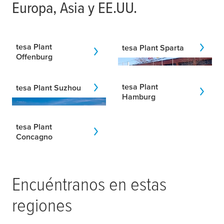
Europa, Asia y EE.UU.
tesa
Plant
tesa
Plant Sparta
Offenburg
tesa
Plant
tesa
Plant Suzhou
Hamburg
tesa
Plant
Concagno
Encuéntranos en estas
regiones