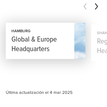
HAMBURG
SHAN
Global & Europe
Reg
Headquarters
Hea
Última actualización el 4 mar 2025