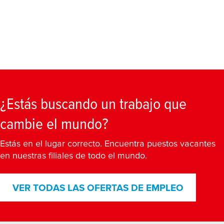
¿Estás buscando un trabajo que
cambie el mundo?
Estás en el lugar correcto. Encuentra puestos vacantes
en nuestras filiales de todo el mundo.
VER TODAS LAS OFERTAS DE EMPLEO