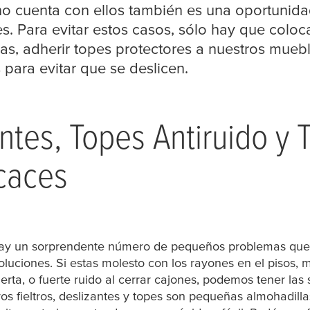
 no cuenta con ellos también es una oportunida
s. Para evitar estos casos, sólo hay que coloca
sas, adherir topes protectores a nuestros mueb
para evitar que se deslicen.
antes, Topes Antiruido y 
icaces
hay un sorprendente número de pequeños problemas que 
luciones. Si estas molesto con los rayones en el pisos, 
rta, o fuerte ruido al cerrar cajones, podemos tener las
os fieltros, deslizantes y topes son pequeñas almohadilla