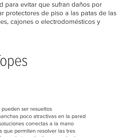
d para evitar que sufran daños por
r protectores de piso a las patas de las
les, cajones o electrodomésticos y
Topes
pueden ser resueltos
manchas poco atractivas en la pared
 soluciones correctas a la mano
s que permiten resolver las tres