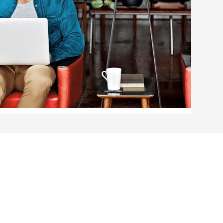
a nuestro formulario de contacto en la parte
llámanos.
LEER MÁS