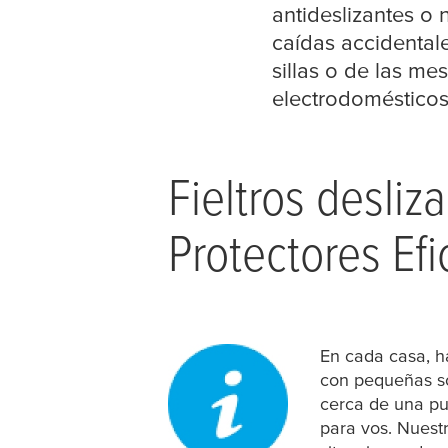
antideslizantes o
caídas accidentale
sillas o de las me
electrodomésticos 
Fieltros desliz
Protectores Ef
En cada casa, 
con pequeñas so
cerca de una pue
para vos. Nuestr