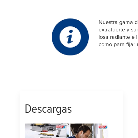
Nuestra gama de
extrafuerte y s
losa radiante e
como para fijar
Descargas