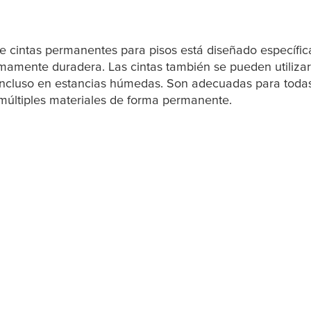
 cintas permanentes para pisos está diseñado específica
umamente duradera. Las cintas también se pueden utiliza
 incluso en estancias húmedas. Son adecuadas para todas 
 múltiples materiales de forma permanente.