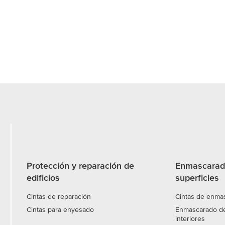
Protección y reparación de
Enmascarado
edificios
superficies
Cintas de reparación
Cintas de enmas
Cintas para enyesado
Enmascarado de
interiores