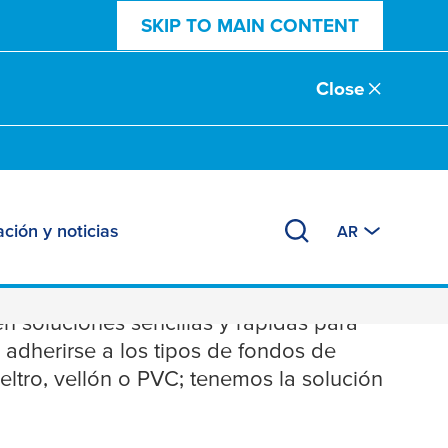
SKIP TO MAIN CONTENT
Close
ción y noticias
AR
elos
n soluciones sencillas y rápidas para
adherirse a los tipos de fondos de
ieltro, vellón o PVC; tenemos la solución