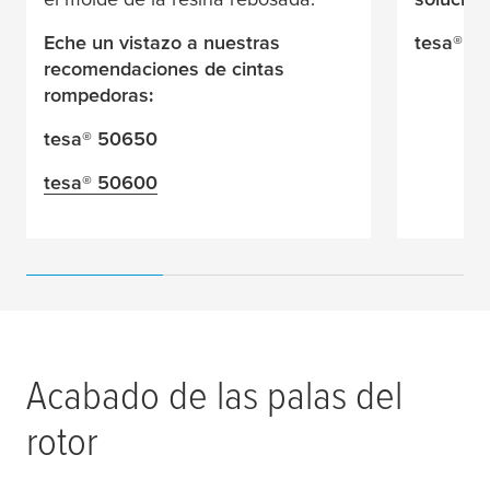
Eche un vistazo a nuestras
tesa
® 5
recomendaciones de cintas
rompedoras:
tesa
® 50650
tesa
® 50600
Acabado de las palas del
rotor