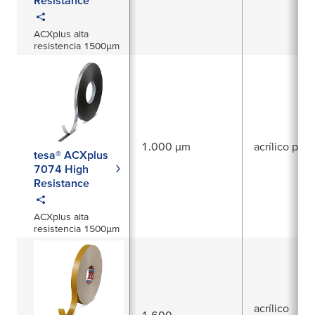
ACXplus alta
resistencia 1500µm
1.000 µm
acrílico puro
tesa® ACXplus
7074 High
Resistance
ACXplus alta
resistencia 1500µm
acrílico
1.600