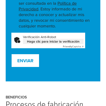
ser consultada en la
Política de
Privacidad
. Estoy informado de mi
derecho a conocer y actualizar mis
datos, y revocar mi consentimiento en
cualquier momento.
Verificación Anti-Robot
Haga clic para iniciar la verificación
Friendly
Captcha ⇗
ENVIAR
BENEFICIOS
Procesos de fabricación