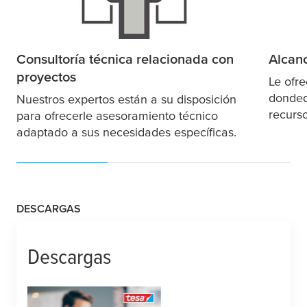
Consultoría técnica relacionada con
Alcanc
proyectos
Le ofr
dondeq
Nuestros expertos están a su disposición
recurs
para ofrecerle asesoramiento técnico
adaptado a sus necesidades específicas.
DESCARGAS
Descargas