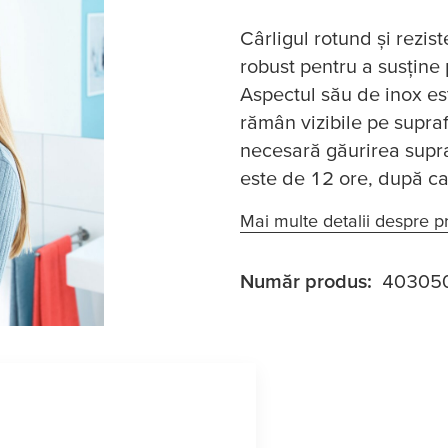
Cârligul rotund și rezis
robust pentru a susține
Aspectul său de inox est
rămân vizibile pe supra
necesară găurirea supraf
este de 12 ore, după care
Mai multe detalii despre p
Număr produs:
40305