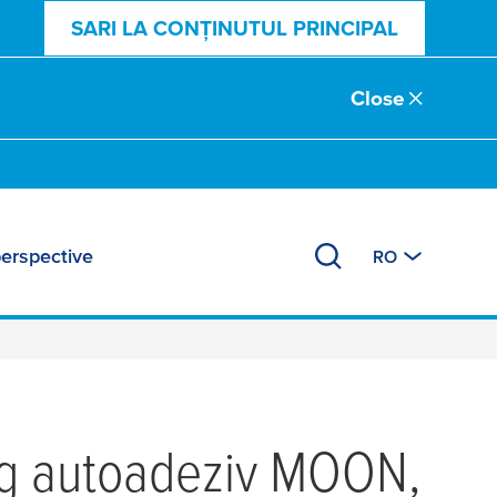
SARI LA CONȚINUTUL PRINCIPAL
Close
perspective
RO
ig autoadeziv MOON,