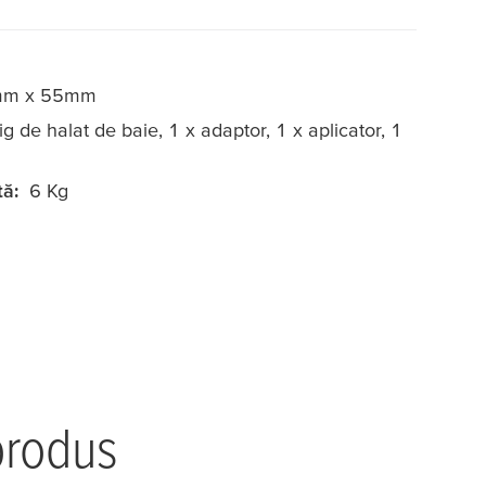
mm x 55mm
ig de halat de baie, 1 x adaptor, 1 x aplicator, 1
ă:
6 Kg
produs