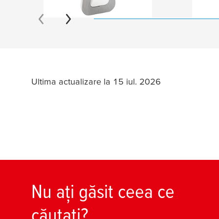
Ultima actualizare la 15 iul. 2026
Nu ați găsit ceea ce
căutați?