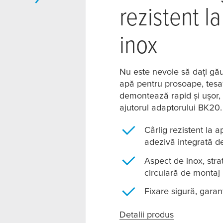
rezistent l
inox
Nu este nevoie să dați găur
apă pentru prosoape,
tesa
demontează rapid și ușor, 
ajutorul adaptorului BK20.
Cârlig rezistent la 
adezivă integrată d
Aspect de inox, strat
circulară de montaj
Fixare sigură, garan
Detalii produs