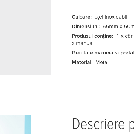
Culoare:
oţel inoxidabil
Dimensiuni:
65mm x 50
Produsul conține:
1 x cârl
x manual
Greutate maximă suportat
Material:
Metal
Descriere 