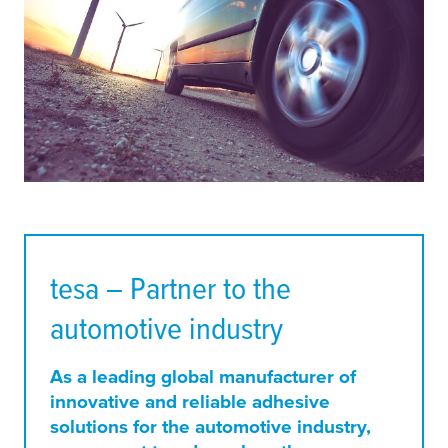
tesa
– Partner to the
automotive industry
As a leading global manufacturer of
innovative and reliable adhesive
solutions for the automotive industry,