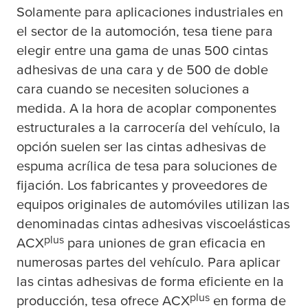
S
olamente para aplicaciones industriales en
el sector de la automoción,
tesa
tiene para
elegir entre una gama de unas 500 cintas
adhesivas de una cara y de 500 de doble
cara cuando se necesiten soluciones a
medida. A la hora de acoplar componentes
estructurales a la carrocería del vehículo, la
opción suelen ser las cintas adhesivas de
espuma acrílica de
tesa
para soluciones de
fijación. Los fabricantes y proveedores de
equipos originales de automóviles utilizan las
denominadas cintas adhesivas viscoelásticas
plus
ACX
para uniones de gran eficacia en
numerosas partes del vehículo. Para aplicar
las cintas adhesivas de forma eficiente en la
plus
producción,
tesa
ofrece ACX
en forma de