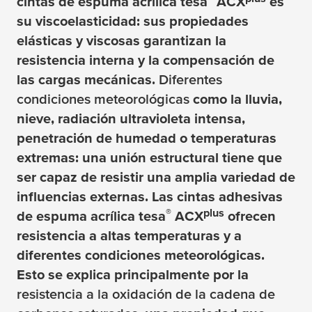
cintas de espuma acrílica
tesa
ACX
es
su viscoelasticidad: sus propiedades
elásticas y viscosas garantizan la
resistencia interna y la compensación de
las cargas mecánicas.
Diferentes
condiciones meteorológicas
como la lluvia,
nieve, radiación ultravioleta intensa,
penetración de humedad o temperaturas
extremas: una unión estructural tiene que
ser capaz de resistir una amplia variedad de
influencias externas. Las cintas adhesivas
®
plus
de espuma acrílica
tesa
ACX
ofrecen
resistencia a altas temperaturas y a
diferentes condiciones meteorológicas.
Esto se explica principalmente por la
resistencia a la oxidación de la cadena de