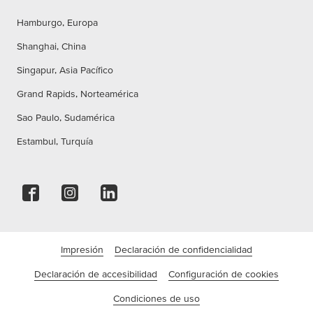
Hamburgo, Europa
Shanghai, China
Singapur, Asia Pacífico
Grand Rapids, Norteamérica
Sao Paulo, Sudamérica
Estambul, Turquía
Impresión
Declaración de confidencialidad
Declaración de accesibilidad
Configuración de cookies
Condiciones de uso