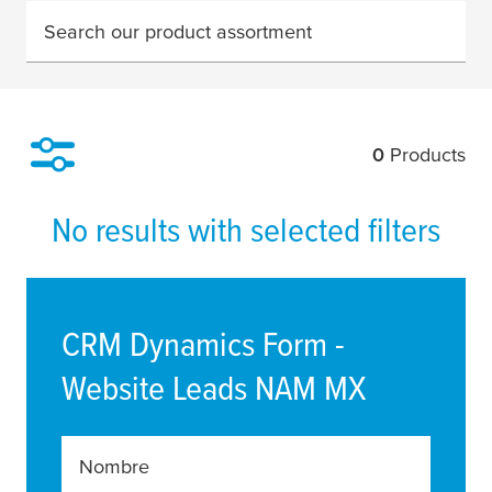
Search our product assortment
0
Products
Filter
No results with selected filters
CRM Dynamics Form -
Website Leads NAM MX
Nombre