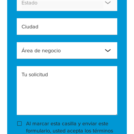
Estado
Ciudad
Área de negocio
Tu solicitud
Al marcar esta casilla y enviar este
formulario, usted acepta los términos