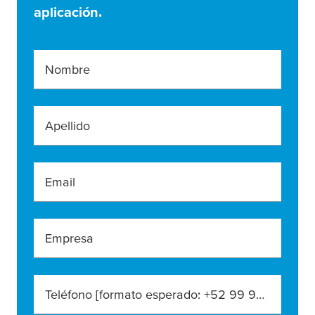
aplicación.
Nombre
Apellido
Email
Empresa
Teléfono [formato esperado: +52 99 99 99 9999]