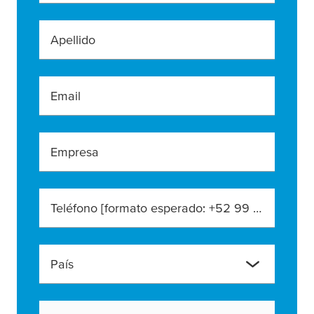
Apellido
Email
Empresa
Teléfono [formato esperado: +52 99 99 99 9999]
País