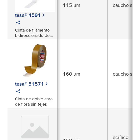
115 µm
caucho sinté
tesa® 4591
Cinta de filamento
bidireccionado de
uso general
160 µm
caucho sinté
tesa® 51571
Cinta de doble cara
de fibra sin tejer.
acrílico