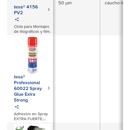
50 µm
caucho natu
tesa® 4156
PV2
Cinta para Montajes
de litográficos y film.
tesa®
Professional
60022 Spray
Glue Extra
Strong
Adhesivo en Spray
EXTRA FUERTE,
500ml