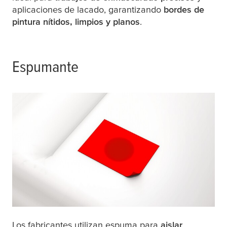
aplicaciones de lacado, garantizando
bordes de
pintura nítidos, limpios y planos
.
Espumante
Los fabricantes utilizan espuma para
aislar