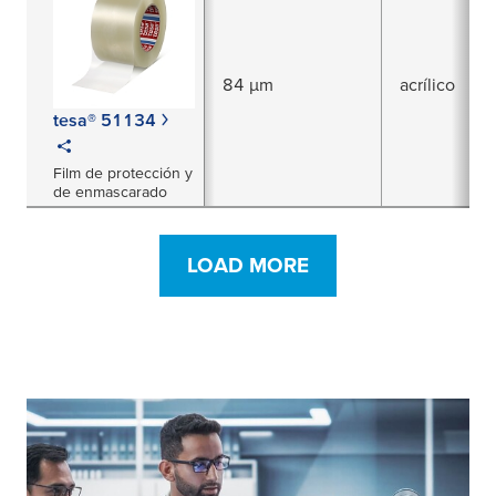
84 µm
acrílico
tesa® 51134
Film de protección y
de enmascarado
LOAD MORE