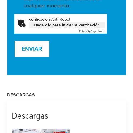
cualquier momento.
Verificación Anti-Robot
Haga clic para iniciar la verificación
Friendly
Captcha ⇗
ENVIAR
DESCARGAS
Descargas