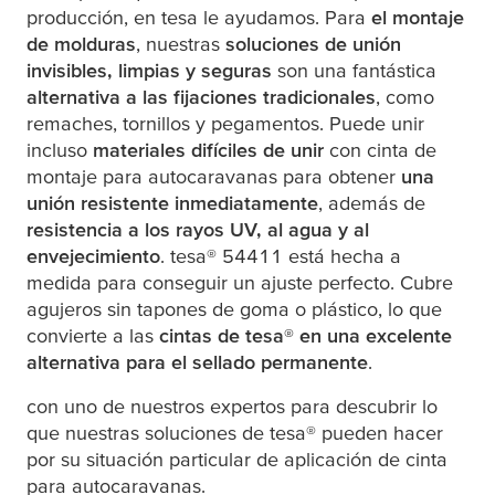
producción, en
tesa
le ayudamos. Para
el montaje
de molduras
, nuestras
soluciones de unión
invisibles, limpias y seguras
son una fantástica
alternativa a las fijaciones tradicionales
, como
remaches, tornillos y pegamentos. Puede unir
incluso
materiales difíciles de unir
con cinta de
montaje para autocaravanas para obtener
una
unión resistente inmediatamente
, además de
resistencia a los rayos UV, al agua y al
envejecimiento
.
tesa
® 54411 está hecha a
medida para conseguir un ajuste perfecto. Cubre
agujeros sin tapones de goma o plástico, lo que
convierte a las
cintas de
tesa
® en una excelente
alternativa para el sellado permanente
.
con uno de nuestros expertos para descubrir lo
que nuestras soluciones de
tesa
® pueden hacer
por su situación particular de aplicación de cinta
para autocaravanas.