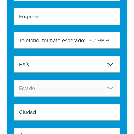
Empresa
Teléfono [formato esperado: +52 99 99 99 9999]
País
Estado
Ciudad