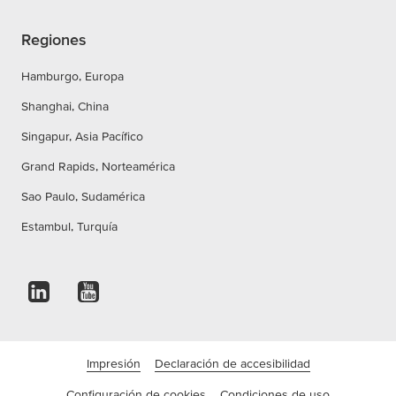
Regiones
Hamburgo, Europa
Shanghai, China
Singapur, Asia Pacífico
Grand Rapids, Norteamérica
Sao Paulo, Sudamérica
Estambul, Turquía
Impresión
Declaración de accesibilidad
Configuración de cookies
Condiciones de uso