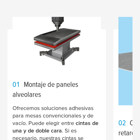
01
Montaje de paneles
alveolares
Ofrecemos soluciones adhesivas
para mesas convencionales y de
02
Cin
vacío. Puede elegir entre
cintas de
una y de doble cara
. Si es
retarda
necesario, nuestras cintas se