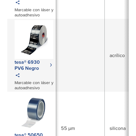
Marcable con láser y
autoadhesivo
acrílico
tesa® 6930
PV6 Negro
Marcable con láser y
autoadhesivo
55 µm
silicona
tesa® 50650