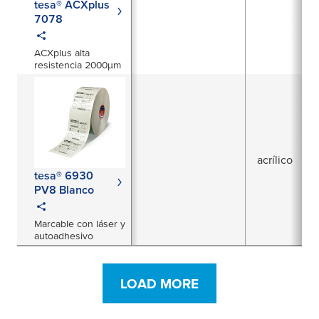
tesa® ACXplus
7078
ACXplus alta
resistencia 2000µm
acrílico
tesa® 6930
PV8 Blanco
Marcable con láser y
autoadhesivo
LOAD MORE