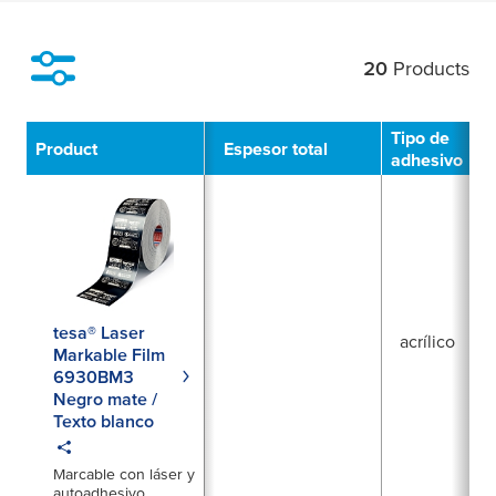
20
Products
Filter
Tipo de
Product
Espesor total
adhesivo
tesa® Laser
acrílico
Markable Film
6930BM3
Negro mate /
Texto blanco
Marcable con láser y
autoadhesivo