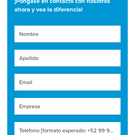
¡Póngase en contacto con nosotros
ahora y vea la diferencia!
Nombre
Apellido
Email
Empresa
Teléfono [formato esperado: +52 99 99 99 9999]