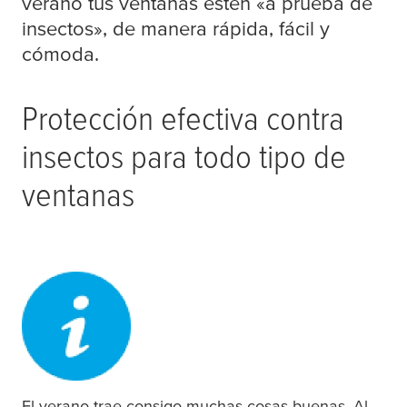
verano tus ventanas estén «a prueba de
insectos», de manera rápida, fácil y
cómoda.
Protección efectiva contra
insectos para todo tipo de
ventanas
El verano trae consigo muchas cosas buenas. Al