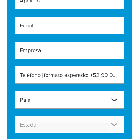
Apellido
Email
Empresa
Teléfono [formato esperado: +52 99 99 99 9999]
País
Estado