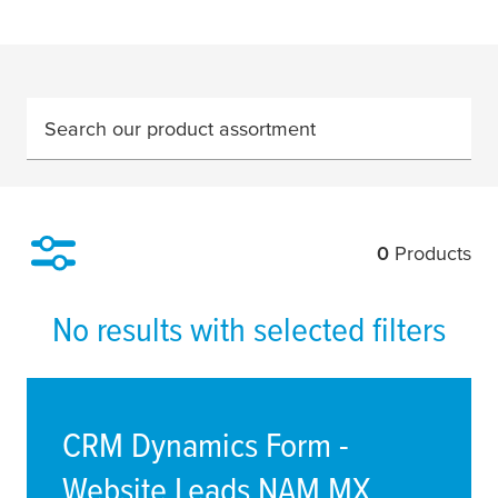
Search our product assortment
0
Products
Filter
No results with selected filters
CRM Dynamics Form -
Website Leads NAM MX