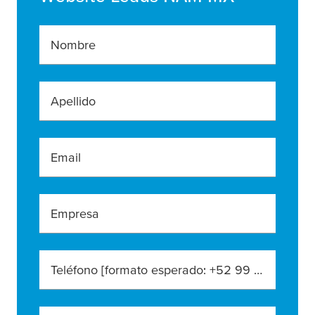
Nombre
Apellido
Email
Empresa
Teléfono [formato esperado: +52 99 99 99 9999]