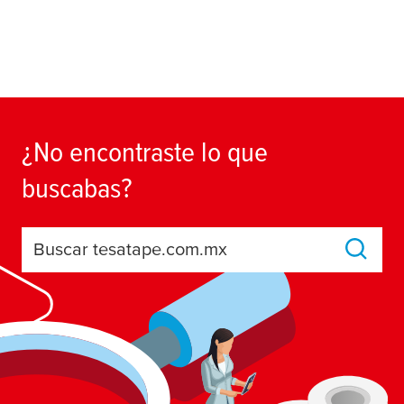
¿No encontraste lo que
buscabas?
Buscar tesatape.com.mx