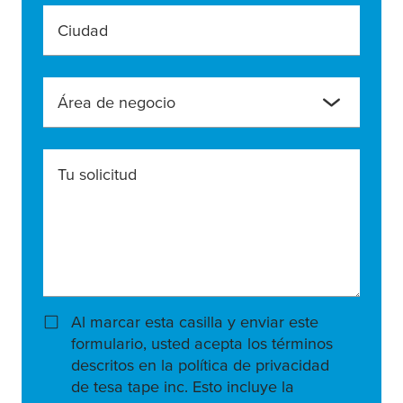
Ciudad
Área de negocio
Tu solicitud
Al marcar esta casilla y enviar este
formulario, usted acepta los términos
descritos en la política de privacidad
de tesa tape inc. Esto incluye la